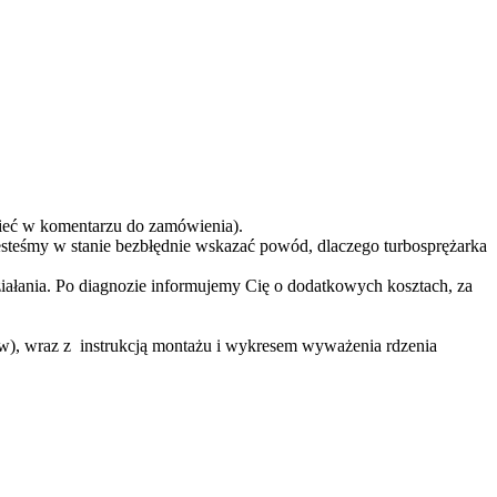
eć w komentarzu do zamówienia).
teśmy w stanie bezbłędnie wskazać powód, dlaczego turbosprężarka
ziałania. Po diagnozie informujemy Cię o dodatkowych kosztach, za
ów), wraz z instrukcją montażu i wykresem wyważenia rdzenia