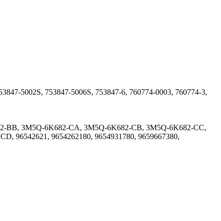
53847-5002S, 753847-5006S, 753847-6, 760774-0003, 760774-3,
6K682-BB, 3M5Q-6K682-CA, 3M5Q-6K682-CB, 3M5Q-6K682-CC,
6542621, 9654262180, 9654931780, 9659667380,