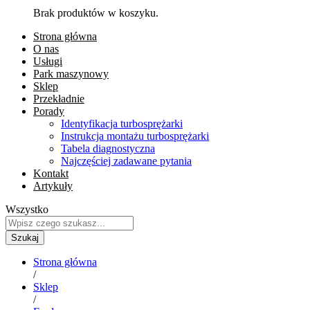
Brak produktów w koszyku.
Strona główna
O nas
Usługi
Park maszynowy
Sklep
Przekładnie
Porady
Identyfikacja turbosprężarki
Instrukcja montażu turbosprężarki
Tabela diagnostyczna
Najczęściej zadawane pytania
Kontakt
Artykuły
Wszystko
Szukaj
Strona główna
/
Sklep
/