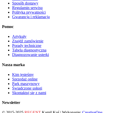
Sposób dostawy
Regulamin serwisu
Polityka prywatności
Gwarancja i reklamacja
Pomoc
Artykuły
Znajdź zamówienie
Porady techniczne
Tabela diagnostyczna
Diagnozowanie usterki
Nasza marka
Kim jesteśmy
Sprzedaż online
Park maszynowy
Świadczone usługi
Skontaktuj się z nami
Newsletter
© 2015-2025
REGENT
Kamil Kuś | Wykonanie:
CreativeOne