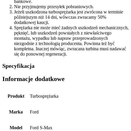
bankowe.
Nie przyjmujemy przesyłek pobraniowych.
Jeżeli uszkodzona turbosprężarka jest zwrócona w terminie
późniejszym niż 14 dni, wówczas zwracamy 50%
dodatkowej kaucji.
Sprężarka nie może mieć żadnych uszkodzeń mechanicznych,
pęknięć, lub uszkodzeń powstałych z niewłaściwego
montażu, wypadku lub napraw przeprowadzonych
niezgodnie z technologią producenta. Powinna też być
kompletna. Inaczej mówiąc, zwracana turbina musi nadawać
się do ponownej regeneracji.
Specyfikacja
Informacje dodatkowe
Produkt
Turbosprężarka
Marka
Ford
Model
Ford S-Max