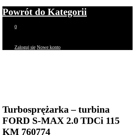
Powrót do
Kategorii
0
Brak produktów w koszyku.
Zaloguj się
Nowe konto
Turbosprężarka – turbina
FORD S-MAX 2.0 TDCi 115
KM 760774