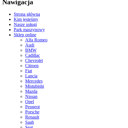
Nawigacja
Strona główna
Kim jesteśmy
Nasze usługi
Park maszynowy
Sklep online
Alfa Romeo
Audi
BMW
Cadillac
Chevrolet
Citroen
Fiat
Lancia
Mercedes
Mistubishi
Mazda
Nissan
Opel
Peugeot
Porsche
Renault
Saab
Seat