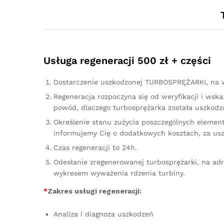
Usługa regeneracji 500 zł + części
Dostarczenie uszkodzonej TURBOSPRĘŻARKI, na w
Regeneracja rozpoczyna się od weryfikacji i ws
powód, dlaczego turbosprężarka została uszkodzo
Określenie stanu zużycia poszczególnych element
informujemy Cię o dodatkowych kosztach, za us
Czas regeneracji to 24h.
Odesłanie zregenerowanej turbosprężarki, na ad
wykresem wyważenia rdzenia turbiny.
*
Zakres usługi regeneracji:
Analiza i diagnoza uszkodzeń