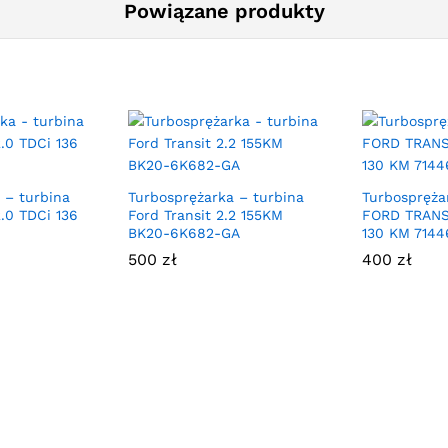
Powiązane produkty
 – turbina
Turbosprężarka – turbina
Turbospręża
.0 TDCi 136
Ford Transit 2.2 155KM
FORD TRANSI
BK20-6K682-GA
130 KM 7144
500
zł
400
zł