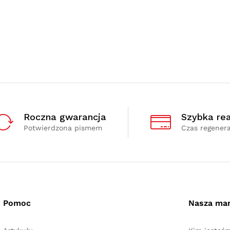
Roczna gwarancja
Szybka rea
Potwierdzona pismem
Czas regenera
Pomoc
Nasza ma