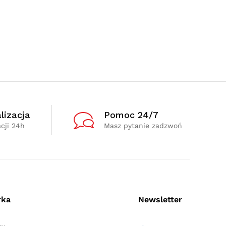
lizacja
Pomoc 24/7
cji 24h
Masz pytanie zadzwoń
rka
Newsletter