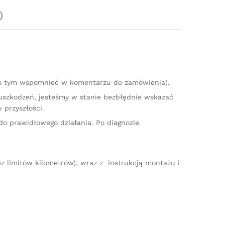
)
 o tym wspomnieć w komentarzu do zamówienia).
 uszkodzeń, jesteśmy w stanie bezbłędnie wskazać
 przyszłości.
do prawidłowego działania. Po diagnozie
z limitów kilometrów), wraz z instrukcją montażu i