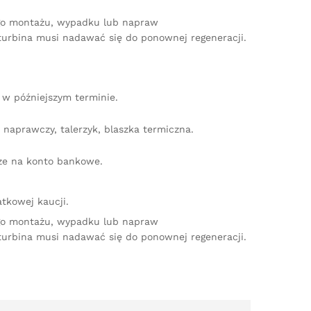
ego montażu, wypadku lub napraw
turbina musi nadawać się do ponownej regeneracji.
w późniejszym terminie.
naprawczy, talerzyk, blaszka termiczna.
dze na konto bankowe.
tkowej kaucji.
ego montażu, wypadku lub napraw
turbina musi nadawać się do ponownej regeneracji.