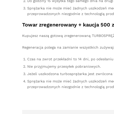
Do godziny 15 wysyłka tego samego dnia na drugi 
Sprężarka nie może mieć żadnych uszkodzeń me
przeprowadzonych niezgodnie z technologią prod
Towar zregenerowany + kaucja 500 z
Kupujesz naszą gotową zregenerowaną TURBOSPRĘŻA
Regeneracja polega na zamianie wszystkich zużywaj
Czas na zwrot przekładni to 14 dni, po odesłan
Nie przyjmujemy przesyłek pobraniowych.
Jeżeli uszkodzona turbosprężarka jest zwrócona
Sprężarka nie może mieć żadnych uszkodzeń me
przeprowadzonych niezgodnie z technologią prod