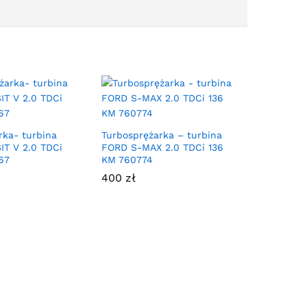
rka- turbina
Turbosprężarka – turbina
T V 2.0 TDCi
FORD S-MAX 2.0 TDCi 136
67
KM 760774
400
zł