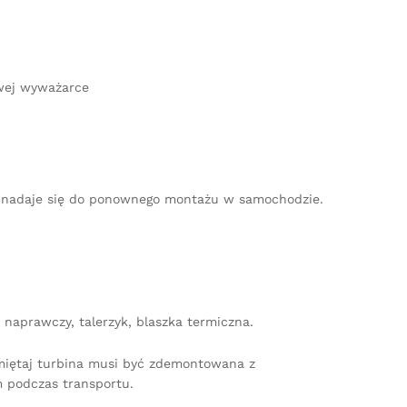
owej wyważarce
nie nadaje się do ponownego montażu w samochodzie.
naprawczy, talerzyk, blaszka termiczna.
amiętaj turbina musi być zdemontowana z
 podczas transportu.