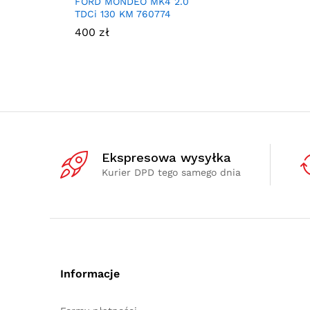
FORD MONDEO MK4 2.0
TDCi 130 KM 760774
400
zł
Ekspresowa wysyłka
Kurier DPD tego samego dnia
Informacje