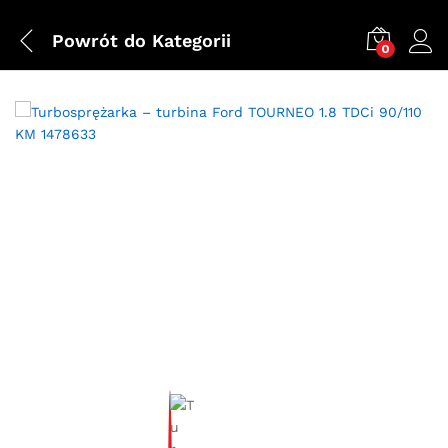
Powrót do
Kategorii
0