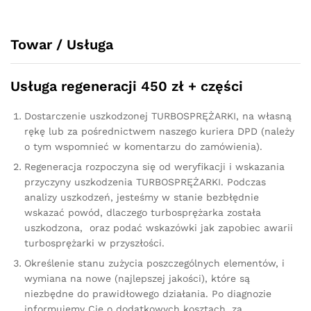
1478633
quantity
Towar / Usługa
Usługa regeneracji 450 zł + części
Dostarczenie uszkodzonej TURBOSPRĘŻARKI, na własną
rękę lub za pośrednictwem naszego kuriera DPD (należy
o tym wspomnieć w komentarzu do zamówienia).
Regeneracja rozpoczyna się od weryfikacji i wskazania
przyczyny uszkodzenia TURBOSPRĘŻARKI. Podczas
analizy uszkodzeń, jesteśmy w stanie bezbłędnie
wskazać powód, dlaczego turbosprężarka została
uszkodzona, oraz podać wskazówki jak zapobiec awarii
turbosprężarki w przyszłości.
Określenie stanu zużycia poszczególnych elementów, i
wymiana na nowe (najlepszej jakości), które są
niezbędne do prawidłowego działania. Po diagnozie
informujemy Cię o dodatkowych kosztach, za