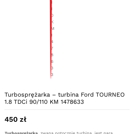
Turbosprężarka – turbina Ford TOURNEO
1.8 TDCi 90/110 KM 1478633
450
zł
Turbosprężarka
, zwana potocznie turbiną, jest parą