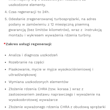
uszkodzone elementy.
Czas regeneracji to 24h.
Odesłanie zregenerowanej turbosprężarki, na adres
podany w zamówieniu z 12 miesięczną pisemną
gwarancją (bez limitów kilometrów), wraz z instrukcją
montażu i wykresem wyważenia rdzenia turbiny.
*
Zakres usługi regeneracji:
Analiza i diagnoza uszkodzeń
Rozebranie na części
Piaskowanie, mycie w myjce wysokociśnieniowej i
ultradźwiękowej
Wymiana uszkodzonych elementów
Złożenie rdzenia CHRA (tzw. korasa ) wraz z
zastosowaniem zestawu naprawczego i wyważenie na
wysokoobrotowej wyważarce
Złożenie wyważonego rdzenia CHRA z obudową sprężarki