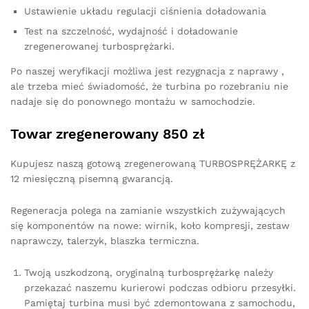
Ustawienie układu regulacji ciśnienia doładowania
Test na szczelność, wydajność i doładowanie
zregenerowanej turbosprężarki.
Po naszej weryfikacji możliwa jest rezygnacja z naprawy ,
ale trzeba mieć świadomość, że turbina po rozebraniu nie
nadaje się do ponownego montażu w samochodzie.
Towar zregenerowany 850 zł
Kupujesz naszą gotową zregenerowaną TURBOSPRĘŻARKĘ z
12 miesięczną pisemną gwarancją.
Regeneracja polega na zamianie wszystkich zużywających
się komponentów na nowe: wirnik, koło kompresji, zestaw
naprawczy, talerzyk, blaszka termiczna.
Twoją uszkodzoną, oryginalną turbosprężarkę należy
przekazać naszemu kurierowi podczas odbioru przesyłki.
Pamiętaj turbina musi być zdemontowana z samochodu,