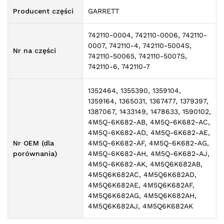
Producent części
GARRETT
742110-0004, 742110-0006, 742110-
0007, 742110-4, 742110-5004S,
Nr na części
742110-50065, 742110-5007S,
742110-6, 742110-7
1352464, 1355390, 1359104,
1359164, 1365031, 1367477, 1379397,
1387067, 1433149, 1478633, 1590102,
4M5Q-6K682-AB, 4M5Q-6K682-AC,
4M5Q-6K682-AD, 4M5Q-6K682-AE,
Nr OEM (dla
4M5Q-6K682-AF, 4M5Q-6K682-AG,
porównania)
4M5Q-6K682-AH, 4M5Q-6K682-AJ,
4M5Q-6K682-AK, 4M5Q6K682AB,
4M5Q6K682AC, 4M5Q6K682AD,
4M5Q6K682AE, 4M5Q6K682AF,
4M5Q6K682AG, 4M5Q6K682AH,
4M5Q6K682AJ, 4M5Q6K682AK