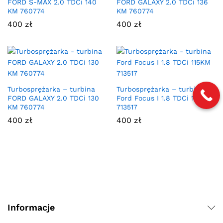
FORD S-MAX 2.0 TDCi 140
FORD GALAXY 2.0 TDCi 136
KM 760774
KM 760774
400
zł
400
zł
Turbosprężarka – turbina
Turbosprężarka – turbina
FORD GALAXY 2.0 TDCi 130
Ford Focus I 1.8 TDCi 115KM
KM 760774
713517
400
zł
400
zł
Informacje