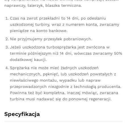
naprawczy, talerzyk, blaszka termiczna.
Czas na zwrot przekładni to 14 dni, po odesłaniu
uszkodzonej turbiny, wraz z numerem konta, zwracamy
pieniądze na konto bankowe.
Nie przyjmujemy przesyłek pobraniowych.
Jeżeli uszkodzona turbosprężarka jest zwrócona w
terminie późniejszym niż 14 dni, wówczas zwracamy 50%
dodatkowej kaucji.
Sprężarka nie może mieć żadnych uszkodzeń
mechanicznych, pęknięć, lub uszkodzeń powstałych z
niewłaściwego montażu, wypadku lub napraw
przeprowadzonych niezgodnie z technologią producenta.
Powinna też być kompletna. Inaczej mówiąc, zwracana
turbina musi nadawać się do ponownej regeneracji.
Specyfikacja