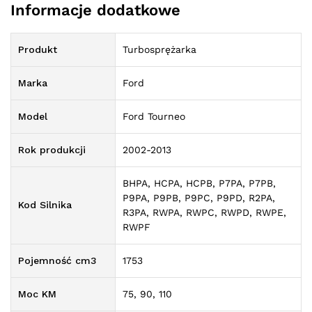
Informacje dodatkowe
Produkt
Turbosprężarka
Marka
Ford
Model
Ford Tourneo
Rok produkcji
2002-2013
BHPA, HCPA, HCPB, P7PA, P7PB,
P9PA, P9PB, P9PC, P9PD, R2PA,
Kod Silnika
R3PA, RWPA, RWPC, RWPD, RWPE,
RWPF
Pojemność cm3
1753
Moc KM
75, 90, 110