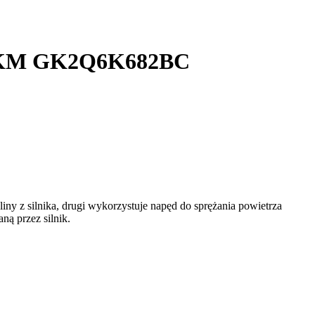
170KM GK2Q6K682BC
iny z silnika, drugi wykorzystuje napęd do sprężania powietrza
ą przez silnik.