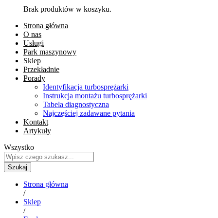
Brak produktów w koszyku.
Strona główna
O nas
Usługi
Park maszynowy
Sklep
Przekładnie
Porady
Identyfikacja turbosprężarki
Instrukcja montażu turbosprężarki
Tabela diagnostyczna
Najczęściej zadawane pytania
Kontakt
Artykuły
Wszystko
Szukaj
Strona główna
/
Sklep
/