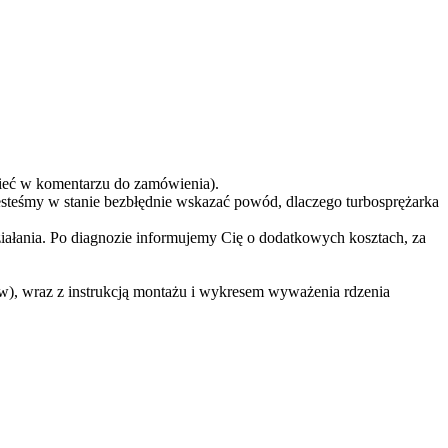
eć w komentarzu do zamówienia).
teśmy w stanie bezbłędnie wskazać powód, dlaczego turbosprężarka
ziałania. Po diagnozie informujemy Cię o dodatkowych kosztach, za
w), wraz z instrukcją montażu i wykresem wyważenia rdzenia