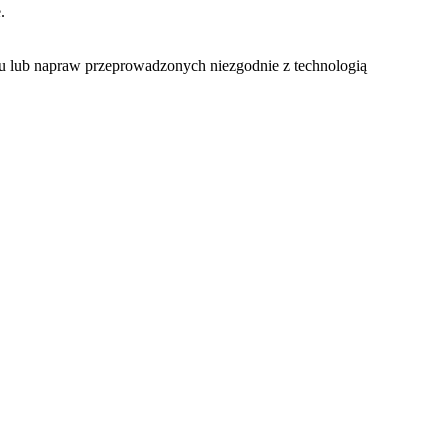
.
u lub napraw przeprowadzonych niezgodnie z technologią