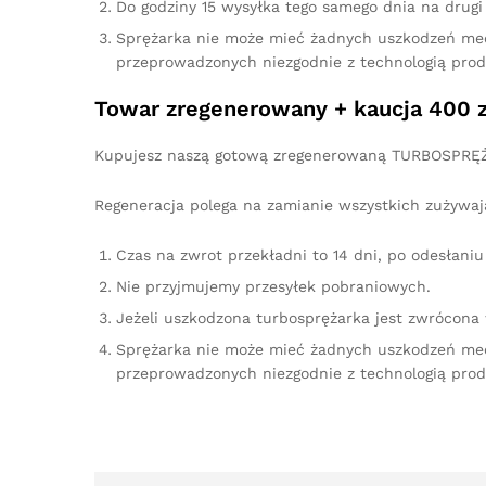
Do godziny 15 wysyłka tego samego dnia na drugi 
Sprężarka nie może mieć żadnych uszkodzeń me
przeprowadzonych niezgodnie z technologią prod
Towar zregenerowany + kaucja 400 z
Kupujesz naszą gotową zregenerowaną TURBOSPRĘŻA
Regeneracja polega na zamianie wszystkich zużywaj
Czas na zwrot przekładni to 14 dni, po odesłan
Nie przyjmujemy przesyłek pobraniowych.
Jeżeli uszkodzona turbosprężarka jest zwrócona
Sprężarka nie może mieć żadnych uszkodzeń me
przeprowadzonych niezgodnie z technologią prod