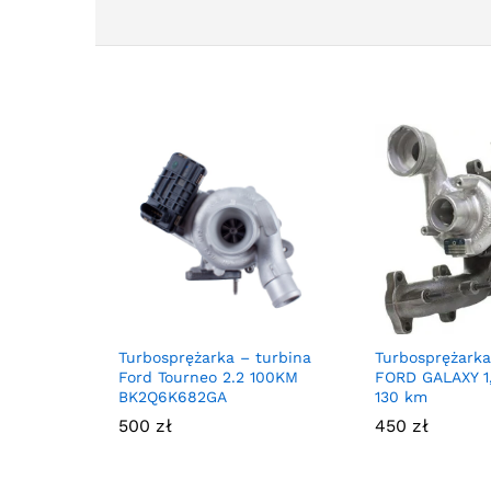
Turbosprężarka – turbina
Turbosprężarka
Ford Tourneo 2.2 100KM
FORD GALAXY 1
BK2Q6K682GA
130 km
500
zł
450
zł