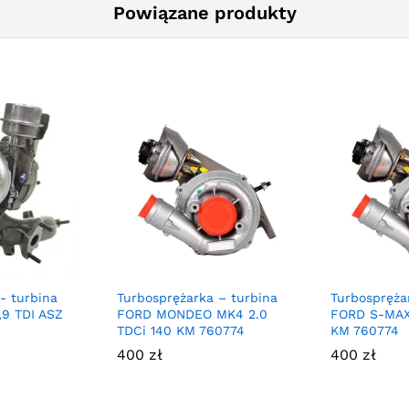
Powiązane produkty
- turbina
Turbosprężarka – turbina
Turbospręża
,9 TDI ASZ
FORD MONDEO MK4 2.0
FORD S-MAX 
TDCi 140 KM 760774
KM 760774
400
zł
400
zł