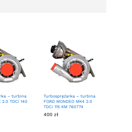
rka – turbina
Turbosprężarka – turbina
2.0 TDCi 140
FORD MONDEO MK4 2.0
TDCi 115 KM 760774
400
zł