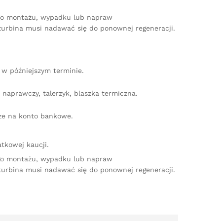
ego montażu, wypadku lub napraw
turbina musi nadawać się do ponownej regeneracji.
w późniejszym terminie.
naprawczy, talerzyk, blaszka termiczna.
dze na konto bankowe.
tkowej kaucji.
ego montażu, wypadku lub napraw
turbina musi nadawać się do ponownej regeneracji.