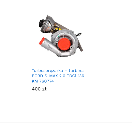
Turbosprężarka – turbina
FORD S-MAX 2.0 TDCi 136
KM 760774
400
zł