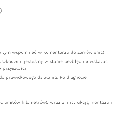
)
 o tym wspomnieć w komentarzu do zamówienia).
 uszkodzeń, jesteśmy w stanie bezbłędnie wskazać
 przyszłości.
do prawidłowego działania. Po diagnozie
z limitów kilometrów), wraz z instrukcją montażu i