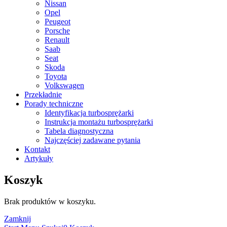
Nissan
Opel
Peugeot
Porsche
Renault
Saab
Seat
Skoda
Toyota
Volkswagen
Przekładnie
Porady techniczne
Identyfikacja turbosprężarki
Instrukcja montażu turbosprężarki
Tabela diagnostyczna
Najczęściej zadawane pytania
Kontakt
Artykuły
Koszyk
Brak produktów w koszyku.
Zamknij