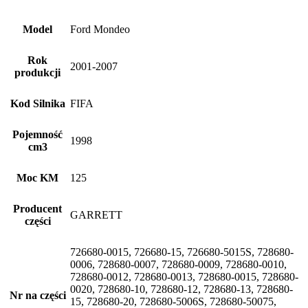
Model
Ford Mondeo
Rok
2001-2007
produkcji
Kod Silnika
FIFA
Pojemność
1998
cm3
Moc KM
125
Producent
GARRETT
części
726680-0015, 726680-15, 726680-5015S, 728680-
0006, 728680-0007, 728680-0009, 728680-0010,
728680-0012, 728680-0013, 728680-0015, 728680-
0020, 728680-10, 728680-12, 728680-13, 728680-
Nr na części
15, 728680-20, 728680-5006S, 728680-50075,