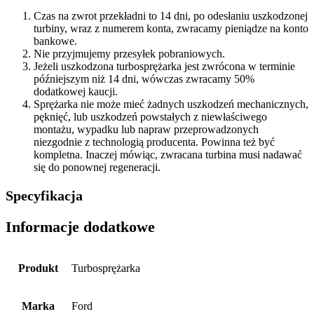
Czas na zwrot przekładni to 14 dni, po odesłaniu uszkodzonej
turbiny, wraz z numerem konta, zwracamy pieniądze na konto
bankowe.
Nie przyjmujemy przesyłek pobraniowych.
Jeżeli uszkodzona turbosprężarka jest zwrócona w terminie
późniejszym niż 14 dni, wówczas zwracamy 50%
dodatkowej kaucji.
Sprężarka nie może mieć żadnych uszkodzeń mechanicznych,
pęknięć, lub uszkodzeń powstałych z niewłaściwego
montażu, wypadku lub napraw przeprowadzonych
niezgodnie z technologią producenta. Powinna też być
kompletna. Inaczej mówiąc, zwracana turbina musi nadawać
się do ponownej regeneracji.
Specyfikacja
Informacje dodatkowe
Produkt
Turbosprężarka
Marka
Ford