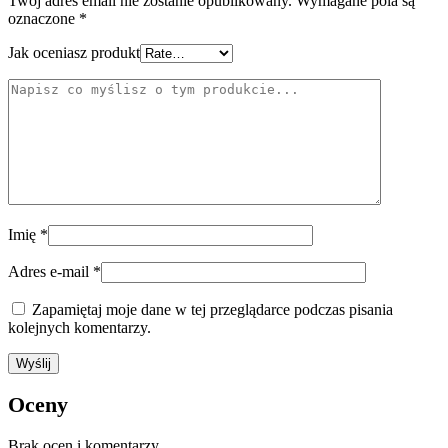
Twój adres email nie zostanie opublikowany.
Wymagane pola są
oznaczone
*
Jak oceniasz produkt
Imię
*
Adres e-mail
*
Zapamiętaj moje dane w tej przeglądarce podczas pisania
kolejnych komentarzy.
Oceny
Brak ocen i komentarzy