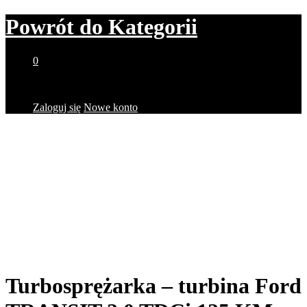
Powrót do
Kategorii
0
Brak produktów w koszyku.
Zaloguj się
Nowe konto
Turbosprężarka – turbina Ford