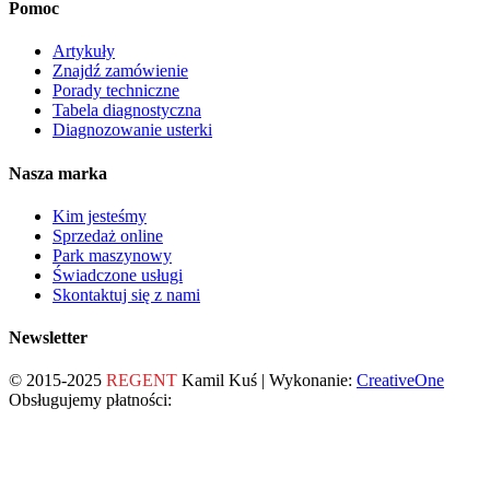
Pomoc
Artykuły
Znajdź zamówienie
Porady techniczne
Tabela diagnostyczna
Diagnozowanie usterki
Nasza marka
Kim jesteśmy
Sprzedaż online
Park maszynowy
Świadczone usługi
Skontaktuj się z nami
Newsletter
© 2015-2025
REGENT
Kamil Kuś | Wykonanie:
CreativeOne
Obsługujemy płatności: