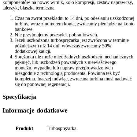
komponentów na nowe: wirnik, koło kompresji, zestaw naprawczy,
talerzyk, blaszka termiczna.
Czas na zwrot przekładni to 14 dni, po odesłaniu uszkodzonej
turbiny, wraz z numerem konta, zwracamy pieniądze na konto
bankowe.
Nie przyjmujemy przesyłek pobraniowych.
Jeżeli uszkodzona turbosprężarka jest zwrócona w terminie
późniejszym niż 14 dni, wówczas zwracamy 50%
dodatkowej kaucji.
Sprężarka nie może mieć żadnych uszkodzeń mechanicznych,
pęknięć, lub uszkodzeń powstałych z niewłaściwego
montażu, wypadku lub napraw przeprowadzonych
niezgodnie z technologią producenta. Powinna też być
kompletna. Inaczej mówiąc, zwracana turbina musi nadawać
się do ponownej regeneracji.
Specyfikacja
Informacje dodatkowe
Produkt
Turbosprężarka