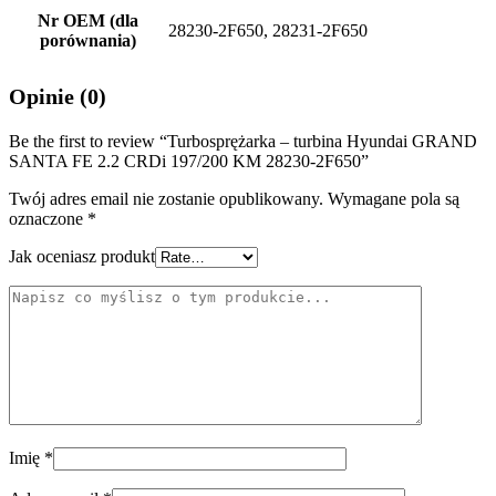
Nr OEM (dla
28230-2F650, 28231-2F650
porównania)
Opinie (0)
Be the first to review “Turbosprężarka – turbina Hyundai GRAND
SANTA FE 2.2 CRDi 197/200 KM 28230-2F650”
Twój adres email nie zostanie opublikowany.
Wymagane pola są
oznaczone
*
Jak oceniasz produkt
Imię
*