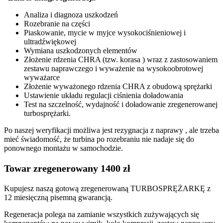
Analiza i diagnoza uszkodzeń
Rozebranie na części
Piaskowanie, mycie w myjce wysokociśnieniowej i
ultradźwiękowej
Wymiana uszkodzonych elementów
Złożenie rdzenia CHRA (tzw. korasa ) wraz z zastosowaniem
zestawu naprawczego i wyważenie na wysokoobrotowej
wyważarce
Złożenie wyważonego rdzenia CHRA z obudową sprężarki
Ustawienie układu regulacji ciśnienia doładowania
Test na szczelność, wydajność i doładowanie zregenerowanej
turbosprężarki.
Po naszej weryfikacji możliwa jest rezygnacja z naprawy , ale trzeba
mieć świadomość, że turbina po rozebraniu nie nadaje się do
ponownego montażu w samochodzie.
Towar zregenerowany 1400 zł
Kupujesz naszą gotową zregenerowaną TURBOSPRĘŻARKĘ z
12 miesięczną pisemną gwarancją.
Regeneracja polega na zamianie wszystkich zużywających się