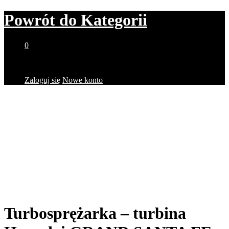
Powrót do
Kategorii
0
Brak produktów w koszyku.
Zaloguj się
Nowe konto
Turbosprężarka – turbina