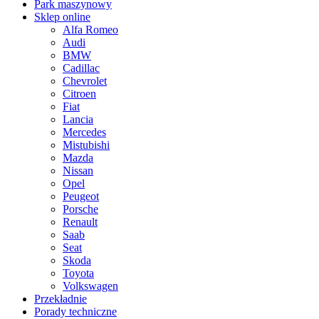
Park maszynowy
Sklep online
Alfa Romeo
Audi
BMW
Cadillac
Chevrolet
Citroen
Fiat
Lancia
Mercedes
Mistubishi
Mazda
Nissan
Opel
Peugeot
Porsche
Renault
Saab
Seat
Skoda
Toyota
Volkswagen
Przekładnie
Porady techniczne