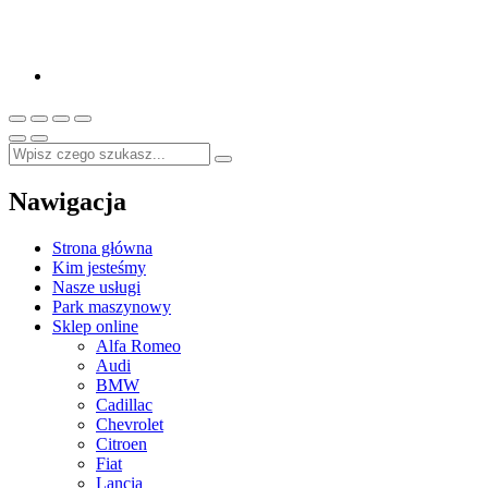
Nawigacja
Strona główna
Kim jesteśmy
Nasze usługi
Park maszynowy
Sklep online
Alfa Romeo
Audi
BMW
Cadillac
Chevrolet
Citroen
Fiat
Lancia