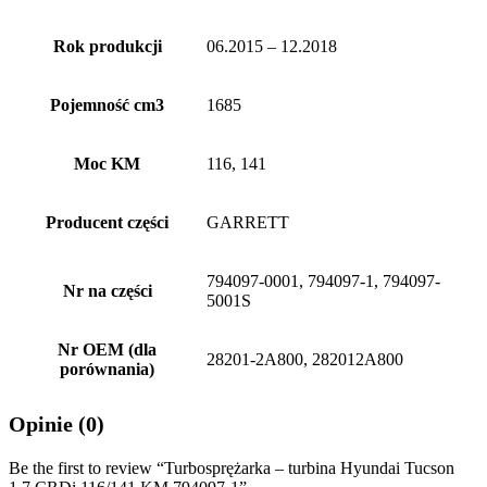
Rok produkcji
06.2015 – 12.2018
Pojemność cm3
1685
Moc KM
116, 141
Producent części
GARRETT
794097-0001, 794097-1, 794097-
Nr na części
5001S
Nr OEM (dla
28201-2A800, 282012A800
porównania)
Opinie (0)
Be the first to review “Turbosprężarka – turbina Hyundai Tucson