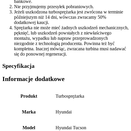
bankowe.
Nie przyjmujemy przesyłek pobraniowych.
Jeżeli uszkodzona turbosprężarka jest zwrócona w terminie
późniejszym niż 14 dni, wówczas zwracamy 50%
dodatkowej kaucji.
Sprężarka nie może mieć żadnych uszkodzeń mechanicznych,
pęknięć, lub uszkodzeń powstałych z niewłaściwego
montażu, wypadku lub napraw przeprowadzonych
niezgodnie z technologią producenta. Powinna też być
kompletna. Inaczej mówiąc, zwracana turbina musi nadawać
się do ponownej regeneracji.
Specyfikacja
Informacje dodatkowe
Produkt
Turbosprężarka
Marka
Hyundai
Model
Hyundai Tucson