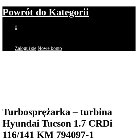
Powrót do
Kategorii
0
Brak produktów w koszyku.
Zaloguj się
Nowe konto
Turbosprężarka – turbina
Hyundai Tucson 1.7 CRDi
116/141 KM 794097-1