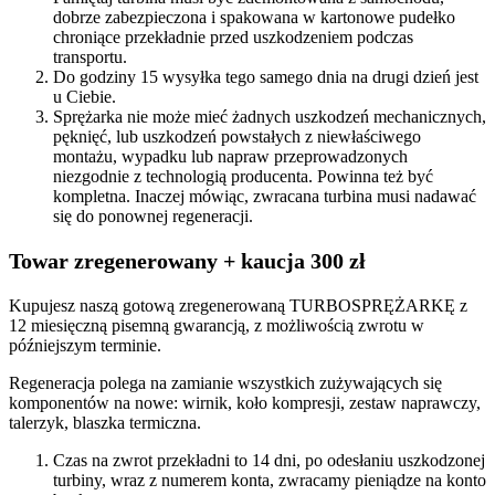
dobrze zabezpieczona i spakowana w kartonowe pudełko
chroniące przekładnie przed uszkodzeniem podczas
transportu.
Do godziny 15 wysyłka tego samego dnia na drugi dzień jest
u Ciebie.
Sprężarka nie może mieć żadnych uszkodzeń mechanicznych,
pęknięć, lub uszkodzeń powstałych z niewłaściwego
montażu, wypadku lub napraw przeprowadzonych
niezgodnie z technologią producenta. Powinna też być
kompletna. Inaczej mówiąc, zwracana turbina musi nadawać
się do ponownej regeneracji.
Towar zregenerowany + kaucja 300 zł
Kupujesz naszą gotową zregenerowaną TURBOSPRĘŻARKĘ z
12 miesięczną pisemną gwarancją, z możliwością zwrotu w
późniejszym terminie.
Regeneracja polega na zamianie wszystkich zużywających się
komponentów na nowe: wirnik, koło kompresji, zestaw naprawczy,
talerzyk, blaszka termiczna.
Czas na zwrot przekładni to 14 dni, po odesłaniu uszkodzonej
turbiny, wraz z numerem konta, zwracamy pieniądze na konto