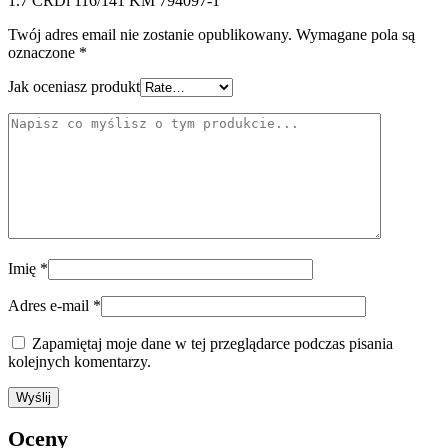
1.7 CRDi 116/141 KM 794097-1”
Twój adres email nie zostanie opublikowany.
Wymagane pola są
oznaczone
*
Jak oceniasz produkt
Imię
*
Adres e-mail
*
Zapamiętaj moje dane w tej przeglądarce podczas pisania
kolejnych komentarzy.
Oceny