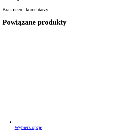
Brak ocen i komentarzy
Powiązane produkty
Ten
Wybierz opcje
produkt