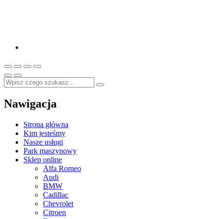
Nawigacja
Strona główna
Kim jesteśmy
Nasze usługi
Park maszynowy
Sklep online
Alfa Romeo
Audi
BMW
Cadillac
Chevrolet
Citroen