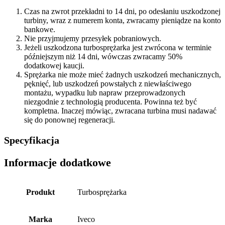
Czas na zwrot przekładni to 14 dni, po odesłaniu uszkodzonej
turbiny, wraz z numerem konta, zwracamy pieniądze na konto
bankowe.
Nie przyjmujemy przesyłek pobraniowych.
Jeżeli uszkodzona turbosprężarka jest zwrócona w terminie
późniejszym niż 14 dni, wówczas zwracamy 50%
dodatkowej kaucji.
Sprężarka nie może mieć żadnych uszkodzeń mechanicznych,
pęknięć, lub uszkodzeń powstałych z niewłaściwego
montażu, wypadku lub napraw przeprowadzonych
niezgodnie z technologią producenta. Powinna też być
kompletna. Inaczej mówiąc, zwracana turbina musi nadawać
się do ponownej regeneracji.
Specyfikacja
Informacje dodatkowe
Produkt
Turbosprężarka
Marka
Iveco