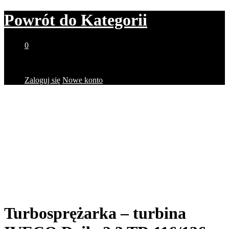
Powrót do
Kategorii
0
Brak produktów w koszyku.
Zaloguj się
Nowe konto
Turbosprężarka – turbina