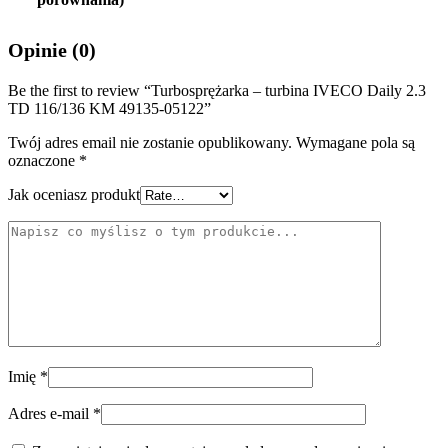
Opinie (0)
Be the first to review “Turbosprężarka – turbina IVECO Daily 2.3
TD 116/136 KM 49135-05122”
Twój adres email nie zostanie opublikowany.
Wymagane pola są
oznaczone
*
Jak oceniasz produkt
Imię
*
Adres e-mail
*