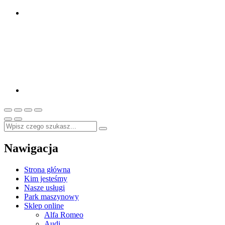
Nawigacja
Strona główna
Kim jesteśmy
Nasze usługi
Park maszynowy
Sklep online
Alfa Romeo
Audi