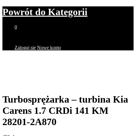
Powrót do
Kategorii
0
Brak produktów w koszyku.
Zaloguj się
Nowe konto
Turbosprężarka – turbina Kia
Carens 1.7 CRDi 141 KM
28201-2A870