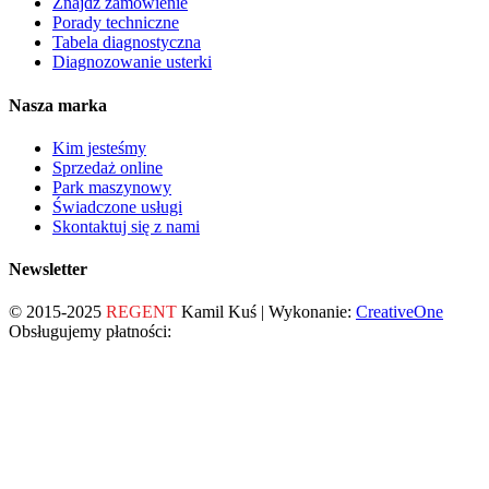
Znajdź zamówienie
Porady techniczne
Tabela diagnostyczna
Diagnozowanie usterki
Nasza marka
Kim jesteśmy
Sprzedaż online
Park maszynowy
Świadczone usługi
Skontaktuj się z nami
Newsletter
© 2015-2025
REGENT
Kamil Kuś | Wykonanie:
CreativeOne
Obsługujemy płatności: