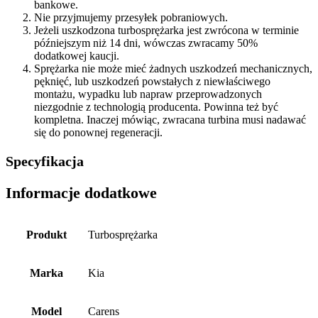
bankowe.
Nie przyjmujemy przesyłek pobraniowych.
Jeżeli uszkodzona turbosprężarka jest zwrócona w terminie
późniejszym niż 14 dni, wówczas zwracamy 50%
dodatkowej kaucji.
Sprężarka nie może mieć żadnych uszkodzeń mechanicznych,
pęknięć, lub uszkodzeń powstałych z niewłaściwego
montażu, wypadku lub napraw przeprowadzonych
niezgodnie z technologią producenta. Powinna też być
kompletna. Inaczej mówiąc, zwracana turbina musi nadawać
się do ponownej regeneracji.
Specyfikacja
Informacje dodatkowe
Produkt
Turbosprężarka
Marka
Kia
Model
Carens