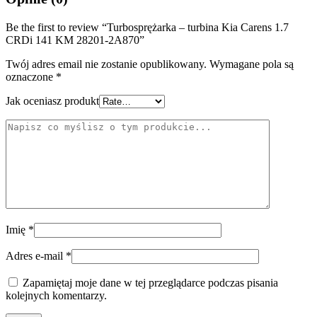
Be the first to review “Turbosprężarka – turbina Kia Carens 1.7
CRDi 141 KM 28201-2A870”
Twój adres email nie zostanie opublikowany.
Wymagane pola są
oznaczone
*
Jak oceniasz produkt
Imię
*
Adres e-mail
*
Zapamiętaj moje dane w tej przeglądarce podczas pisania
kolejnych komentarzy.