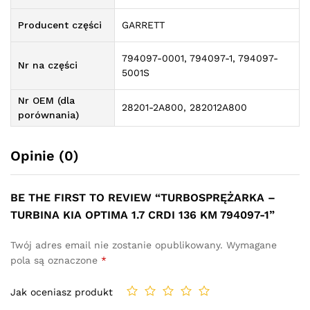
Producent części
GARRETT
794097-0001, 794097-1, 794097-
Nr na części
5001S
Nr OEM (dla
28201-2A800, 282012A800
porównania)
Opinie (0)
BE THE FIRST TO REVIEW “TURBOSPRĘŻARKA –
TURBINA KIA OPTIMA 1.7 CRDI 136 KM 794097-1”
Twój adres email nie zostanie opublikowany.
Wymagane
pola są oznaczone
*
Jak oceniasz produkt