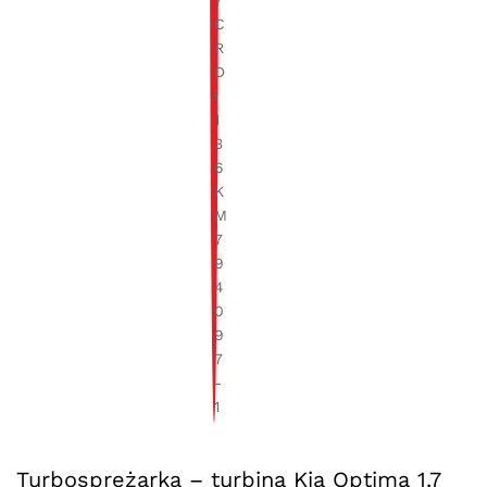
Turbosprężarka – turbina Kia Optima 1.7