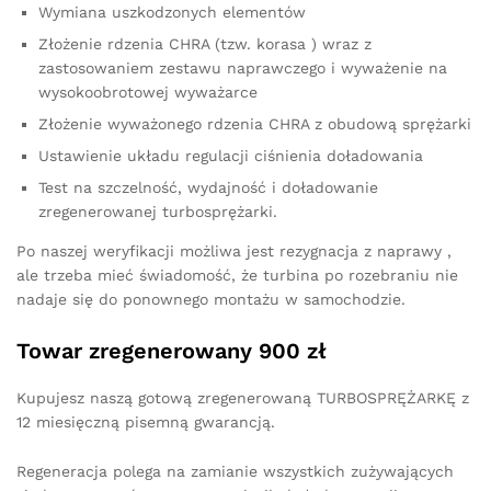
Wymiana uszkodzonych elementów
Złożenie rdzenia CHRA (tzw. korasa ) wraz z
zastosowaniem zestawu naprawczego i wyważenie na
wysokoobrotowej wyważarce
Złożenie wyważonego rdzenia CHRA z obudową sprężarki
Ustawienie układu regulacji ciśnienia doładowania
Test na szczelność, wydajność i doładowanie
zregenerowanej turbosprężarki.
Po naszej weryfikacji możliwa jest rezygnacja z naprawy ,
ale trzeba mieć świadomość, że turbina po rozebraniu nie
nadaje się do ponownego montażu w samochodzie.
Towar zregenerowany 900 zł
Kupujesz naszą gotową zregenerowaną TURBOSPRĘŻARKĘ z
12 miesięczną pisemną gwarancją.
Regeneracja polega na zamianie wszystkich zużywających