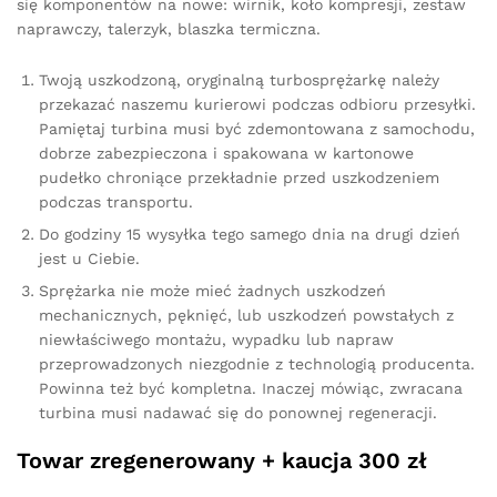
się komponentów na nowe: wirnik, koło kompresji, zestaw
naprawczy, talerzyk, blaszka termiczna.
Twoją uszkodzoną, oryginalną turbosprężarkę należy
przekazać naszemu kurierowi podczas odbioru przesyłki.
Pamiętaj turbina musi być zdemontowana z samochodu,
dobrze zabezpieczona i spakowana w kartonowe
pudełko chroniące przekładnie przed uszkodzeniem
podczas transportu.
Do godziny 15 wysyłka tego samego dnia na drugi dzień
jest u Ciebie.
Sprężarka nie może mieć żadnych uszkodzeń
mechanicznych, pęknięć, lub uszkodzeń powstałych z
niewłaściwego montażu, wypadku lub napraw
przeprowadzonych niezgodnie z technologią producenta.
Powinna też być kompletna. Inaczej mówiąc, zwracana
turbina musi nadawać się do ponownej regeneracji.
Towar zregenerowany + kaucja 300 zł