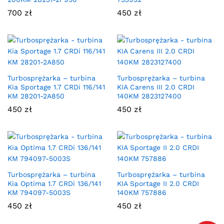
700
zł
450
zł
Turbosprężarka – turbina
Turbosprężarka – turbina
Kia Sportage 1.7 CRDi 116/141
KIA Carens III 2.0 CRDI
KM 28201-2A850
140KM 2823127400
450
zł
450
zł
Turbosprężarka – turbina
Turbosprężarka – turbina
Kia Optima 1.7 CRDi 136/141
KIA Sportage II 2.0 CRDI
KM 794097-5003S
140KM 757886
450
zł
450
zł