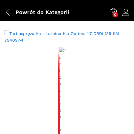
Powrót do
Kategorii
0