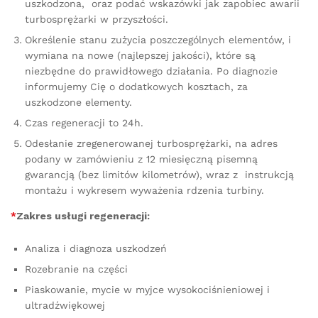
uszkodzona, oraz podać wskazówki jak zapobiec awarii
turbosprężarki w przyszłości.
Określenie stanu zużycia poszczególnych elementów, i
wymiana na nowe (najlepszej jakości), które są
niezbędne do prawidłowego działania. Po diagnozie
informujemy Cię o dodatkowych kosztach, za
uszkodzone elementy.
Czas regeneracji to 24h.
Odesłanie zregenerowanej turbosprężarki, na adres
podany w zamówieniu z 12 miesięczną pisemną
gwarancją (bez limitów kilometrów), wraz z instrukcją
montażu i wykresem wyważenia rdzenia turbiny.
*
Zakres usługi regeneracji:
Analiza i diagnoza uszkodzeń
Rozebranie na części
Piaskowanie, mycie w myjce wysokociśnieniowej i
ultradźwiękowej