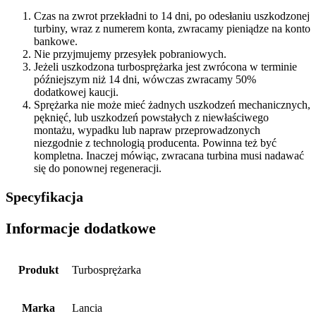
Czas na zwrot przekładni to 14 dni, po odesłaniu uszkodzonej
turbiny, wraz z numerem konta, zwracamy pieniądze na konto
bankowe.
Nie przyjmujemy przesyłek pobraniowych.
Jeżeli uszkodzona turbosprężarka jest zwrócona w terminie
późniejszym niż 14 dni, wówczas zwracamy 50%
dodatkowej kaucji.
Sprężarka nie może mieć żadnych uszkodzeń mechanicznych,
pęknięć, lub uszkodzeń powstałych z niewłaściwego
montażu, wypadku lub napraw przeprowadzonych
niezgodnie z technologią producenta. Powinna też być
kompletna. Inaczej mówiąc, zwracana turbina musi nadawać
się do ponownej regeneracji.
Specyfikacja
Informacje dodatkowe
Produkt
Turbosprężarka
Marka
Lancia