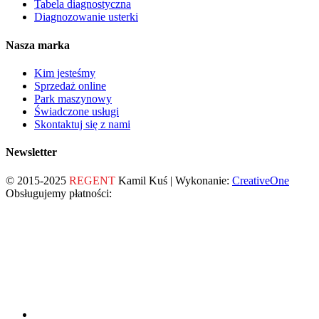
Tabela diagnostyczna
Diagnozowanie usterki
Nasza marka
Kim jesteśmy
Sprzedaż online
Park maszynowy
Świadczone usługi
Skontaktuj się z nami
Newsletter
© 2015-2025
REGENT
Kamil Kuś | Wykonanie:
CreativeOne
Obsługujemy płatności: