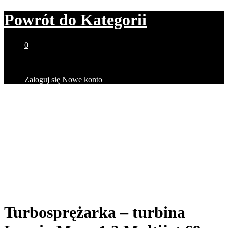
Powrót do
Kategorii
0
Brak produktów w koszyku.
Zaloguj się
Nowe konto
Turbosprężarka – turbina