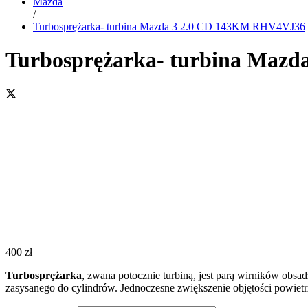
Mazda
/
Turbosprężarka- turbina Mazda 3 2.0 CD 143KM RHV4VJ36
Turbosprężarka- turbina Maz
400
zł
Turbosprężarka
, zwana potocznie turbiną, jest parą wirników obsa
zasysanego do cylindrów. Jednoczesne zwiększenie objętości powiet