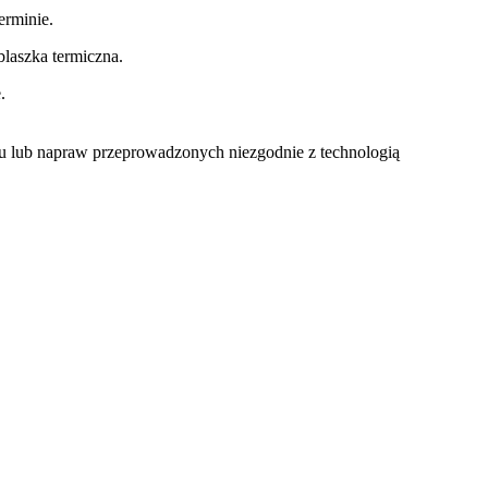
rminie.
laszka termiczna.
.
u lub napraw przeprowadzonych niezgodnie z technologią