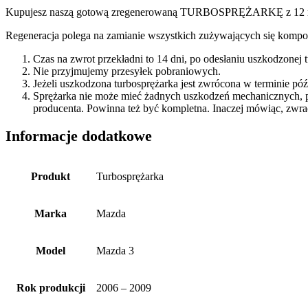
Kupujesz naszą gotową zregenerowaną TURBOSPRĘŻARKĘ z 12 miesi
Regeneracja polega na zamianie wszystkich zużywających się kompon
Czas na zwrot przekładni to 14 dni, po odesłaniu uszkodzonej
Nie przyjmujemy przesyłek pobraniowych.
Jeżeli uszkodzona turbosprężarka jest zwrócona w terminie p
Sprężarka nie może mieć żadnych uszkodzeń mechanicznych, 
producenta. Powinna też być kompletna. Inaczej mówiąc, zwra
Informacje dodatkowe
Produkt
Turbosprężarka
Marka
Mazda
Model
Mazda 3
Rok produkcji
2006 – 2009