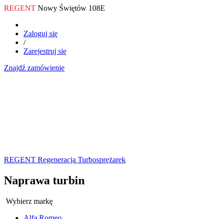
REGENT
Nowy Świętów 108E
Zaloguj się
/
Zarejestruj się
Znajdź zamówienie
REGENT Regeneracja Turbosprężarek
Naprawa turbin
Wybierz markę
Alfa Romeo