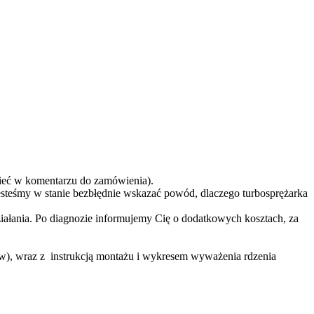
eć w komentarzu do zamówienia).
teśmy w stanie bezbłędnie wskazać powód, dlaczego turbosprężarka
ziałania. Po diagnozie informujemy Cię o dodatkowych kosztach, za
ów), wraz z instrukcją montażu i wykresem wyważenia rdzenia