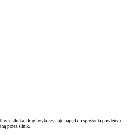
iny z silnika, drugi wykorzystuje napęd do sprężania powietrza
ą przez silnik.