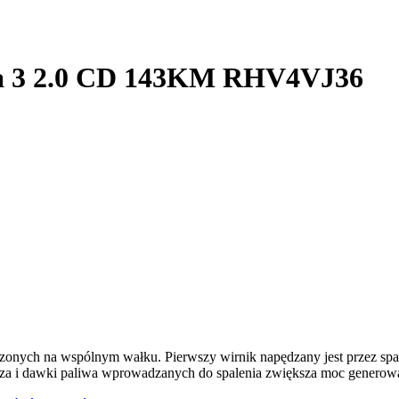
da 3 2.0 CD 143KM RHV4VJ36
dzonych na wspólnym wałku. Pierwszy wirnik napędzany jest przez spal
rza i dawki paliwa wprowadzanych do spalenia zwiększa moc generowan