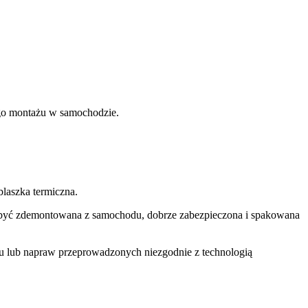
nego montażu w samochodzie.
laszka termiczna.
si być zdemontowana z samochodu, dobrze zabezpieczona i spakowana
u lub napraw przeprowadzonych niezgodnie z technologią