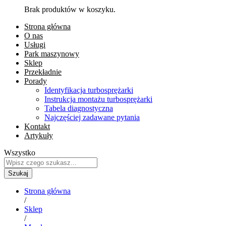
Brak produktów w koszyku.
Strona główna
O nas
Usługi
Park maszynowy
Sklep
Przekładnie
Porady
Identyfikacja turbosprężarki
Instrukcja montażu turbosprężarki
Tabela diagnostyczna
Najczęściej zadawane pytania
Kontakt
Artykuły
Wszystko
Szukaj
Strona główna
/
Sklep
/