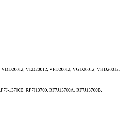
, VDD20012, VED20012, VFD20012, VGD20012, VHD20012,
 RF7J-13700E, RF7J13700, RF7J13700A, RF7J13700B,