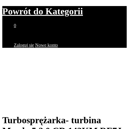
Powrót do
Kategorii
0
Brak produktów w koszyku.
Zaloguj się
Nowe konto
Turbosprężarka- turbina