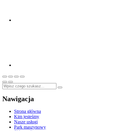
Nawigacja
Strona główna
Kim jesteśmy
Nasze usługi
Park maszynowy