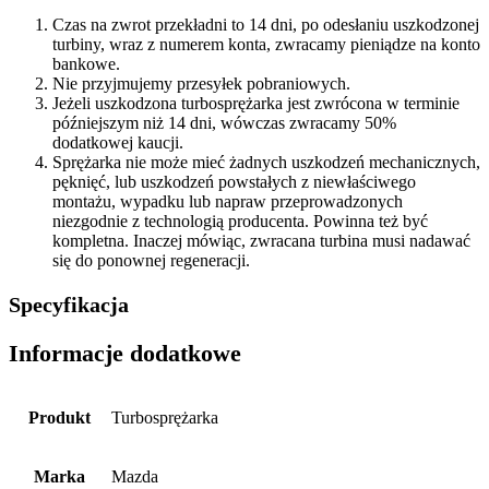
Czas na zwrot przekładni to 14 dni, po odesłaniu uszkodzonej
turbiny, wraz z numerem konta, zwracamy pieniądze na konto
bankowe.
Nie przyjmujemy przesyłek pobraniowych.
Jeżeli uszkodzona turbosprężarka jest zwrócona w terminie
późniejszym niż 14 dni, wówczas zwracamy 50%
dodatkowej kaucji.
Sprężarka nie może mieć żadnych uszkodzeń mechanicznych,
pęknięć, lub uszkodzeń powstałych z niewłaściwego
montażu, wypadku lub napraw przeprowadzonych
niezgodnie z technologią producenta. Powinna też być
kompletna. Inaczej mówiąc, zwracana turbina musi nadawać
się do ponownej regeneracji.
Specyfikacja
Informacje dodatkowe
Produkt
Turbosprężarka
Marka
Mazda