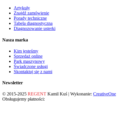
Artykuły
Znajdź zamówienie
Porady techniczne
Tabela diagnostyczna
Diagnozowanie usterki
Nasza marka
Kim jesteśmy
Sprzedaż online
Park maszynowy
Świadczone usługi
Skontaktuj się z nami
Newsletter
© 2015-2025
REGENT
Kamil Kuś | Wykonanie:
CreativeOne
Obsługujemy płatności: