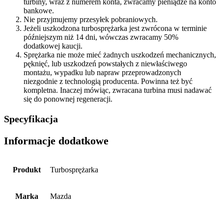
turbiny, wraz z numerem konta, zwracamy pieniądze na konto
bankowe.
Nie przyjmujemy przesyłek pobraniowych.
Jeżeli uszkodzona turbosprężarka jest zwrócona w terminie
późniejszym niż 14 dni, wówczas zwracamy 50%
dodatkowej kaucji.
Sprężarka nie może mieć żadnych uszkodzeń mechanicznych,
pęknięć, lub uszkodzeń powstałych z niewłaściwego
montażu, wypadku lub napraw przeprowadzonych
niezgodnie z technologią producenta. Powinna też być
kompletna. Inaczej mówiąc, zwracana turbina musi nadawać
się do ponownej regeneracji.
Specyfikacja
Informacje dodatkowe
Produkt
Turbosprężarka
Marka
Mazda