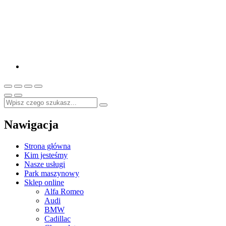
Nawigacja
Strona główna
Kim jesteśmy
Nasze usługi
Park maszynowy
Sklep online
Alfa Romeo
Audi
BMW
Cadillac