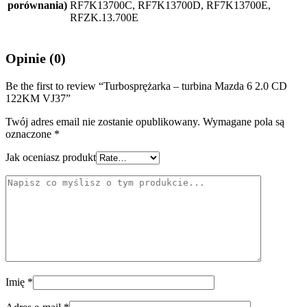
porównania)
RF7K13700C, RF7K13700D, RF7K13700E,
RFZK.13.700E
Opinie (0)
Be the first to review “Turbosprężarka – turbina Mazda 6 2.0 CD
122KM VJ37”
Twój adres email nie zostanie opublikowany.
Wymagane pola są
oznaczone
*
Jak oceniasz produkt
Imię
*