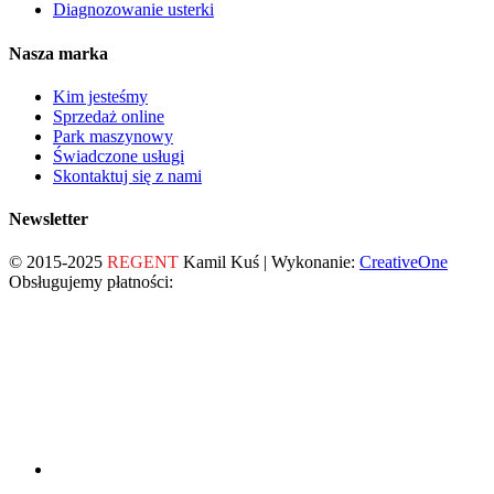
Diagnozowanie usterki
Nasza marka
Kim jesteśmy
Sprzedaż online
Park maszynowy
Świadczone usługi
Skontaktuj się z nami
Newsletter
© 2015-2025
REGENT
Kamil Kuś | Wykonanie:
CreativeOne
Obsługujemy płatności: