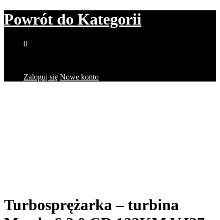
Powrót do
Kategorii
0
Brak produktów w koszyku.
Zaloguj się
Nowe konto
Turbosprężarka – turbina