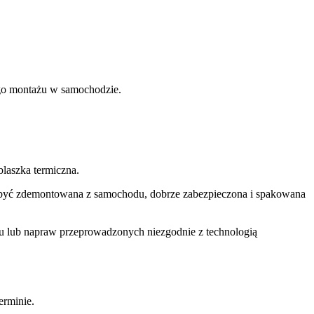
nego montażu w samochodzie.
laszka termiczna.
si być zdemontowana z samochodu, dobrze zabezpieczona i spakowana
u lub napraw przeprowadzonych niezgodnie z technologią
rminie.