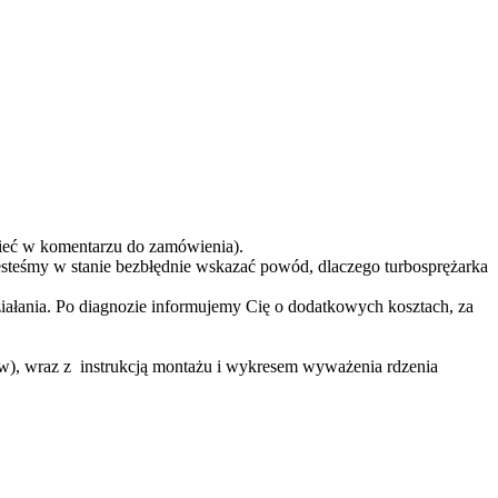
eć w komentarzu do zamówienia).
teśmy w stanie bezbłędnie wskazać powód, dlaczego turbosprężarka
ziałania. Po diagnozie informujemy Cię o dodatkowych kosztach, za
ów), wraz z instrukcją montażu i wykresem wyważenia rdzenia