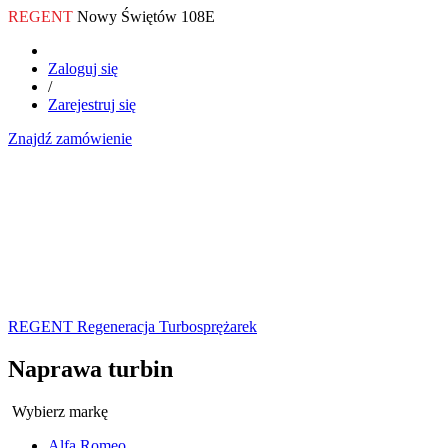
REGENT
Nowy Świętów 108E
Zaloguj się
/
Zarejestruj się
Znajdź zamówienie
REGENT Regeneracja Turbosprężarek
Naprawa turbin
Wybierz markę
Alfa Romeo