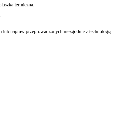
laszka termiczna.
.
u lub napraw przeprowadzonych niezgodnie z technologią