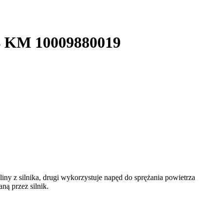
4 KM 10009880019
iny z silnika, drugi wykorzystuje napęd do sprężania powietrza
ą przez silnik.