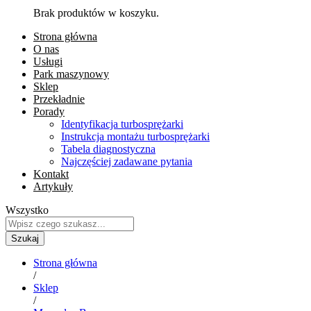
Brak produktów w koszyku.
Strona główna
O nas
Usługi
Park maszynowy
Sklep
Przekładnie
Porady
Identyfikacja turbosprężarki
Instrukcja montażu turbosprężarki
Tabela diagnostyczna
Najczęściej zadawane pytania
Kontakt
Artykuły
Wszystko
Szukaj
Strona główna
/
Sklep
/