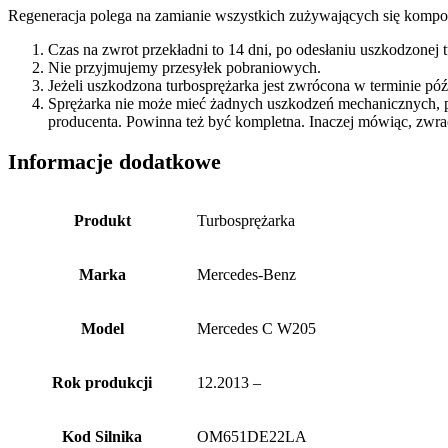
Regeneracja polega na zamianie wszystkich zużywających się kompon
Czas na zwrot przekładni to 14 dni, po odesłaniu uszkodzonej
Nie przyjmujemy przesyłek pobraniowych.
Jeżeli uszkodzona turbosprężarka jest zwrócona w terminie p
Sprężarka nie może mieć żadnych uszkodzeń mechanicznych, 
producenta. Powinna też być kompletna. Inaczej mówiąc, zwra
Informacje dodatkowe
Produkt
Turbosprężarka
Marka
Mercedes-Benz
Model
Mercedes C W205
Rok produkcji
12.2013 –
Kod Silnika
OM651DE22LA