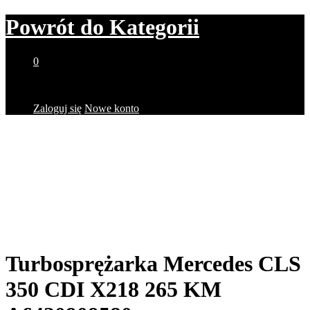
Powrót do
Kategorii
0
Brak produktów w koszyku.
Zaloguj się
Nowe konto
Turbosprężarka Mercedes CLS
350 CDI X218 265 KM