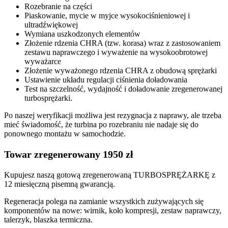
Rozebranie na części
Piaskowanie, mycie w myjce wysokociśnieniowej i
ultradźwiękowej
Wymiana uszkodzonych elementów
Złożenie rdzenia CHRA (tzw. korasa) wraz z zastosowaniem
zestawu naprawczego i wyważenie na wysokoobrotowej
wyważarce
Złożenie wyważonego rdzenia CHRA z obudową sprężarki
Ustawienie układu regulacji ciśnienia doładowania
Test na szczelność, wydajność i doładowanie zregenerowanej
turbosprężarki.
Po naszej weryfikacji możliwa jest rezygnacja z naprawy, ale trzeba
mieć świadomość, że turbina po rozebraniu nie nadaje się do
ponownego montażu w samochodzie.
Towar zregenerowany 1950 zł
Kupujesz naszą gotową zregenerowaną TURBOSPRĘŻARKĘ z
12 miesięczną pisemną gwarancją.
Regeneracja polega na zamianie wszystkich zużywających się
komponentów na nowe: wirnik, koło kompresji, zestaw naprawczy,
talerzyk, blaszka termiczna.