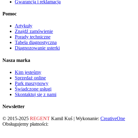
Gwarancja i reklamacja
Pomoc
Artykuły
Znajdź zamówienie
Porady techniczne
Tabela diagnostyczna
Diagnozowanie usterki
Nasza marka
Kim jesteśmy
Sprzedaż online
Park maszynowy
Świadczone usługi
Skontaktuj się z nami
Newsletter
© 2015-2025
REGENT
Kamil Kuś | Wykonanie:
CreativeOne
Obsługujemy płatności: