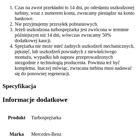
Czas na zwrot przekładni to 14 dni, po odesłaniu uszkodzonej
turbiny, wraz z numerem konta, zwracamy pieniądze na konto
bankowe.
Nie przyjmujemy przesyłek pobraniowych.
Jeżeli uszkodzona turbosprężarka jest zwrócona w terminie
późniejszym niż 14 dni, wówczas zwracamy 50%
dodatkowej kaucji.
Sprężarka nie może mieć żadnych uszkodzeń mechanicznych,
pęknięć, lub uszkodzeń powstałych z niewłaściwego
montażu, wypadku lub napraw przeprowadzonych
niezgodnie z technologią producenta. Powinna też być
kompletna. Inaczej mówiąc, zwracana turbina musi nadawać
się do ponownej regeneracji.
Specyfikacja
Informacje dodatkowe
Produkt
Turbosprężarka
Marka
Mercedes-Benz