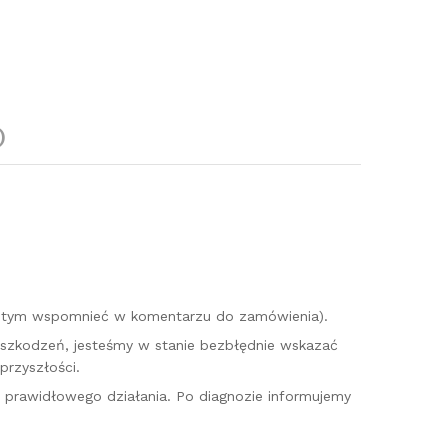
)
o tym wspomnieć w komentarzu do zamówienia).
uszkodzeń, jesteśmy w stanie bezbłędnie wskazać
przyszłości.
o prawidłowego działania. Po diagnozie informujemy