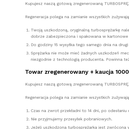
Kupujesz naszą gotową zregenerowaną TURBOSPRĘŻ
Regeneracja polega na zamianie wszystkich zużywają
Twoją uszkodzoną, oryginalną turbosprężarkę na
dobrze zabezpieczona i spakowana w kartonowe 
Do godziny 15 wysyłka tego samego dnia na drugi d
Sprężarka nie może mieć żadnych uszkodzeń mec
niezgodnie z technologią producenta. Powinna te
Towar zregenerowany + kaucja 1000
Kupujesz naszą gotową zregenerowaną TURBOSPRĘŻAR
Regeneracja polega na zamianie wszystkich zużywają
Czas na zwrot przekładni to 14 dni, po odesłani
Nie przyjmujemy przesyłek pobraniowych.
Jeżeli uszkodzona turbosprężarka jest zwrócona 