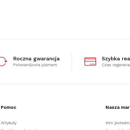
Roczna gwarancja
Szybka rea
Potwierdzona pismem
Czas regenerac
Pomoc
Nasza mar
Artykuły
Kim jesteśm