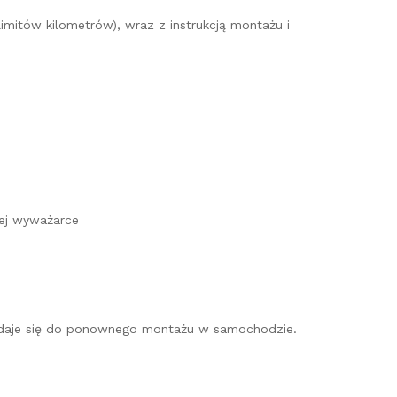
imitów kilometrów), wraz z instrukcją montażu i
ej wyważarce
 nadaje się do ponownego montażu w samochodzie.