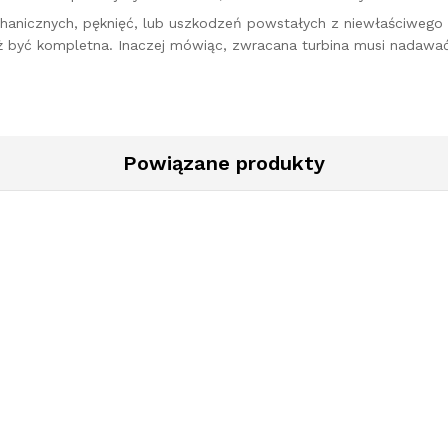
hanicznych, pęknięć, lub uszkodzeń powstałych z niewłaściweg
ż być kompletna. Inaczej mówiąc, zwracana turbina musi nadawać
Powiązane produkty