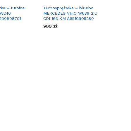
ka – turbina
Turbosprężarka – biturbo
 W246
MERCEDES VITO W639 2,2
200808701
CDI 163 KM A6510905280
900
zł