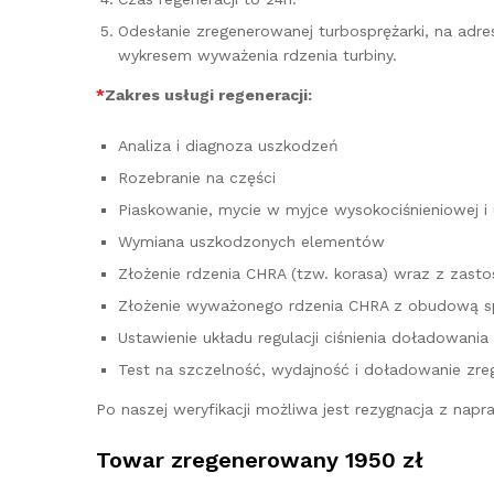
Odesłanie zregenerowanej turbosprężarki, na adr
wykresem wyważenia rdzenia turbiny.
*
Zakres usługi regeneracji:
Analiza i diagnoza uszkodzeń
Rozebranie na części
Piaskowanie, mycie w myjce wysokociśnieniowej i
Wymiana uszkodzonych elementów
Złożenie rdzenia CHRA (tzw. korasa) wraz z za
Złożenie wyważonego rdzenia CHRA z obudową sp
Ustawienie układu regulacji ciśnienia doładowania
Test na szczelność, wydajność i doładowanie zre
Po naszej weryfikacji możliwa jest rezygnacja z na
Towar zregenerowany 1950 zł