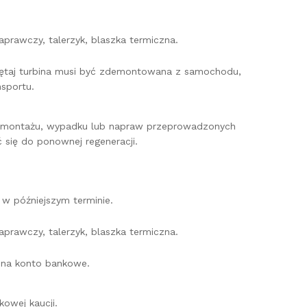
prawczy, talerzyk, blaszka termiczna.
miętaj turbina musi być zdemontowana z samochodu,
sportu.
o montażu, wypadku lub napraw przeprowadzonych
 się do ponownej regeneracji.
w późniejszym terminie.
prawczy, talerzyk, blaszka termiczna.
e na konto bankowe.
owej kaucji.