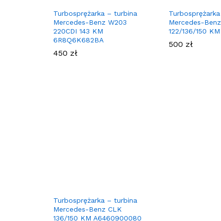
Turbosprężarka – turbina
Turbosprężarka
Mercedes-Benz W203
Mercedes-Benz
220CDI 143 KM
122/136/150 KM
6R8Q6K682BA
500
zł
450
zł
Turbosprężarka – turbina
Mercedes-Benz CLK
136/150 KM A6460900080