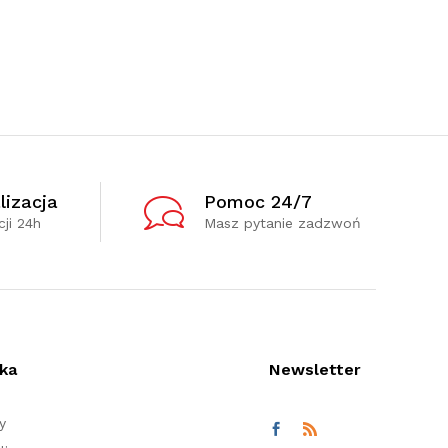
lizacja
Pomoc 24/7
ji 24h
Masz pytanie zadzwoń
ka
Newsletter
y