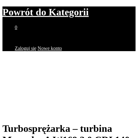
Powrót do
Kategorii
0
Brak produktów w koszyku.
Zaloguj się
Nowe konto
Turbosprężarka – turbina