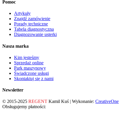
Pomoc
Artykuły
Znajdź zamówienie
Porady techniczne
Tabela diagnostyczna
Diagnozowanie usterki
Nasza marka
Kim jesteśmy
Sprzedaż online
Park maszynowy
Świadczone usługi
Skontaktuj się z nami
Newsletter
© 2015-2025
REGENT
Kamil Kuś | Wykonanie:
CreativeOne
Obsługujemy płatności: