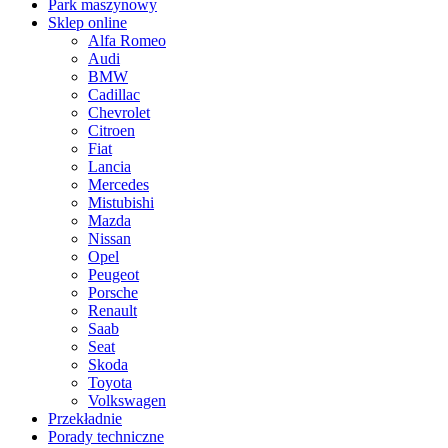
Park maszynowy
Sklep online
Alfa Romeo
Audi
BMW
Cadillac
Chevrolet
Citroen
Fiat
Lancia
Mercedes
Mistubishi
Mazda
Nissan
Opel
Peugeot
Porsche
Renault
Saab
Seat
Skoda
Toyota
Volkswagen
Przekładnie
Porady techniczne