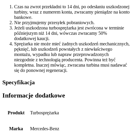
Czas na zwrot przekładni to 14 dni, po odesłaniu uszkodzonej
turbiny, wraz z numerem konta, zwracamy pieniądze na konto
bankowe.
Nie przyjmujemy przesyłek pobraniowych.
Jeżeli uszkodzona turbosprężarka jest zwrócona w terminie
późniejszym niż 14 dni, wówczas zwracamy 50%
dodatkowej kaucji.
Sprężarka nie może mieć żadnych uszkodzeń mechanicznych,
pęknięć, lub uszkodzeń powstałych z niewłaściwego
montażu, wypadku lub napraw przeprowadzonych
niezgodnie z technologią producenta. Powinna też być
kompletna. Inaczej mówiąc, zwracana turbina musi nadawać
się do ponownej regeneracji.
Specyfikacja
Informacje dodatkowe
Produkt
Turbosprężarka
Marka
Mercedes-Benz