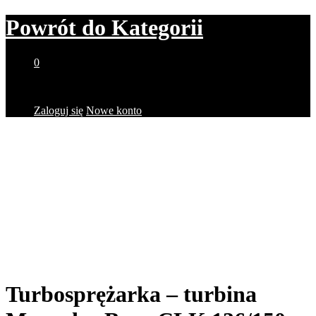
Powrót do
Kategorii
0
Brak produktów w koszyku.
Zaloguj się
Nowe konto
Turbosprężarka – turbina