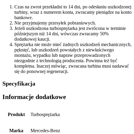
Czas na zwrot przekładni to 14 dni, po odesłaniu uszkodzonej
turbiny, wraz z numerem konta, zwracamy pieniądze na konto
bankowe.
Nie przyjmujemy przesyłek pobraniowych.
Jeżeli uszkodzona turbosprężarka jest zwrócona w terminie
późniejszym niż 14 dni, wówczas zwracamy 50%
dodatkowej kaucji.
Sprężarka nie może mieć żadnych uszkodzeń mechanicznych,
pęknięć, lub uszkodzeń powstałych z niewłaściwego
montażu, wypadku lub napraw przeprowadzonych
niezgodnie z technologią producenta. Powinna też być
kompletna. Inaczej mówiąc, zwracana turbina musi nadawać
się do ponownej regeneracji.
Specyfikacja
Informacje dodatkowe
Produkt
Turbosprężarka
Marka
Mercedes-Benz