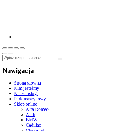
Nawigacja
Strona główna
Kim jesteśmy
Nasze usługi
Park maszynowy
Sklep online
Alfa Romeo
Audi
BMW
Cadillac
Chevrolet