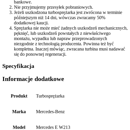
bankowe.
Nie przyjmujemy przesyłek pobraniowych.
Jeżeli uszkodzona turbosprężarka jest zwrócona w terminie
późniejszym niż 14 dni, wówczas zwracamy 50%
dodatkowej kaucji.
Sprężarka nie może mieć żadnych uszkodzeń mechanicznych,
pęknięć, lub uszkodzeń powstałych z niewłaściwego
montażu, wypadku lub napraw przeprowadzonych
niezgodnie z technologią producenta. Powinna też być
kompletna. Inaczej mówiąc, zwracana turbina musi nadawać
się do ponownej regeneracji.
Specyfikacja
Informacje dodatkowe
Produkt
Turbosprężarka
Marka
Mercedes-Benz
Model
Mercedes E W213