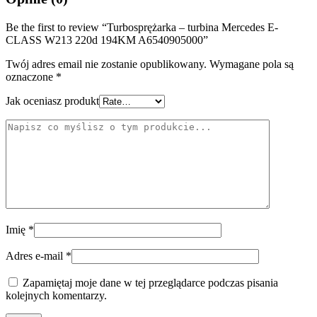
Be the first to review “Turbosprężarka – turbina Mercedes E-
CLASS W213 220d 194KM A6540905000”
Twój adres email nie zostanie opublikowany.
Wymagane pola są
oznaczone
*
Jak oceniasz produkt
Imię
*
Adres e-mail
*
Zapamiętaj moje dane w tej przeglądarce podczas pisania
kolejnych komentarzy.