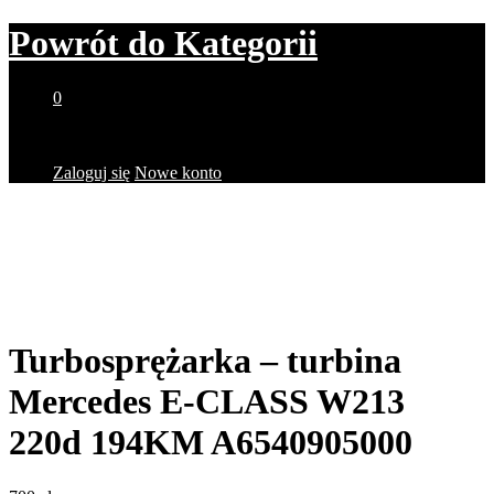
Powrót do
Kategorii
0
Brak produktów w koszyku.
Zaloguj się
Nowe konto
Turbosprężarka – turbina
Mercedes E-CLASS W213
220d 194KM A6540905000