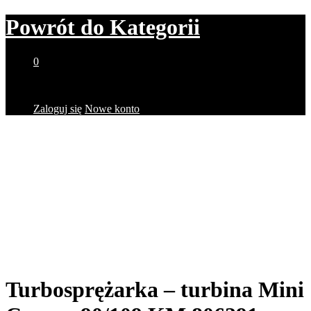
Powrót do
Kategorii
0
Brak produktów w koszyku.
Zaloguj się
Nowe konto
Turbosprężarka – turbina Mini