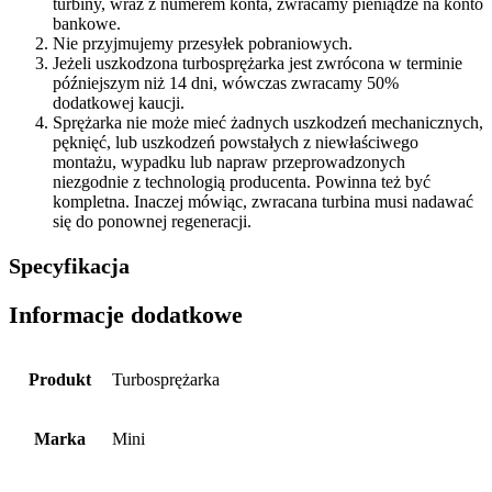
turbiny, wraz z numerem konta, zwracamy pieniądze na konto
bankowe.
Nie przyjmujemy przesyłek pobraniowych.
Jeżeli uszkodzona turbosprężarka jest zwrócona w terminie
późniejszym niż 14 dni, wówczas zwracamy 50%
dodatkowej kaucji.
Sprężarka nie może mieć żadnych uszkodzeń mechanicznych,
pęknięć, lub uszkodzeń powstałych z niewłaściwego
montażu, wypadku lub napraw przeprowadzonych
niezgodnie z technologią producenta. Powinna też być
kompletna. Inaczej mówiąc, zwracana turbina musi nadawać
się do ponownej regeneracji.
Specyfikacja
Informacje dodatkowe
Produkt
Turbosprężarka
Marka
Mini