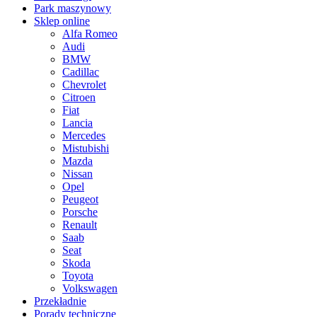
Park maszynowy
Sklep online
Alfa Romeo
Audi
BMW
Cadillac
Chevrolet
Citroen
Fiat
Lancia
Mercedes
Mistubishi
Mazda
Nissan
Opel
Peugeot
Porsche
Renault
Saab
Seat
Skoda
Toyota
Volkswagen
Przekładnie
Porady techniczne