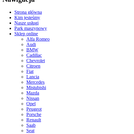
Strona główna
Kim jesteśmy
Nasze usługi
Park maszynowy
Sklep online
Alfa Romeo
Audi
BMW
Cadillac
Chevrolet
Citroen
Fiat
Lancia
Mercedes
Mistubishi
Mazda
Nissan
Opel
Peugeot
Porsche
Renault
Saab
Seat