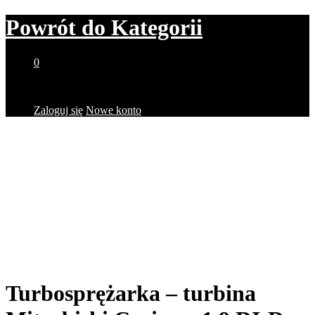
Powrót do
Kategorii
0
Brak produktów w koszyku.
Zaloguj się
Nowe konto
Turbosprężarka – turbina