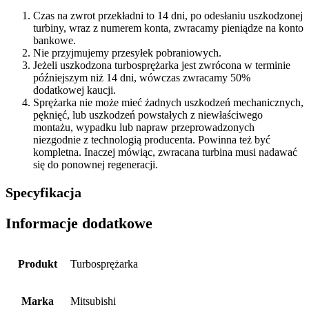
Czas na zwrot przekładni to 14 dni, po odesłaniu uszkodzonej
turbiny, wraz z numerem konta, zwracamy pieniądze na konto
bankowe.
Nie przyjmujemy przesyłek pobraniowych.
Jeżeli uszkodzona turbosprężarka jest zwrócona w terminie
późniejszym niż 14 dni, wówczas zwracamy 50%
dodatkowej kaucji.
Sprężarka nie może mieć żadnych uszkodzeń mechanicznych,
pęknięć, lub uszkodzeń powstałych z niewłaściwego
montażu, wypadku lub napraw przeprowadzonych
niezgodnie z technologią producenta. Powinna też być
kompletna. Inaczej mówiąc, zwracana turbina musi nadawać
się do ponownej regeneracji.
Specyfikacja
Informacje dodatkowe
Produkt
Turbosprężarka
Marka
Mitsubishi