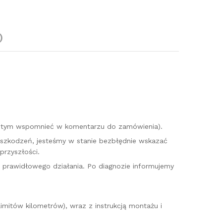
)
o tym wspomnieć w komentarzu do zamówienia).
uszkodzeń, jesteśmy w stanie bezbłędnie wskazać
przyszłości.
o prawidłowego działania. Po diagnozie informujemy
imitów kilometrów), wraz z instrukcją montażu i