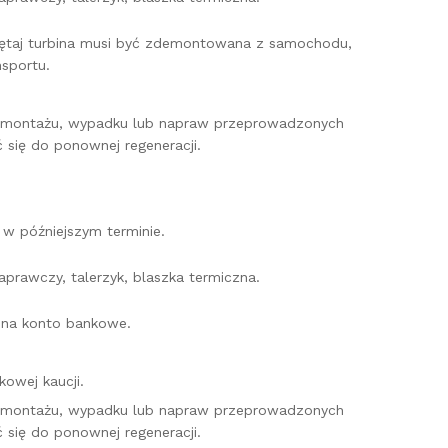
miętaj turbina musi być zdemontowana z samochodu,
sportu.
o montażu, wypadku lub napraw przeprowadzonych
 się do ponownej regeneracji.
w późniejszym terminie.
prawczy, talerzyk, blaszka termiczna.
e na konto bankowe.
owej kaucji.
o montażu, wypadku lub napraw przeprowadzonych
 się do ponownej regeneracji.