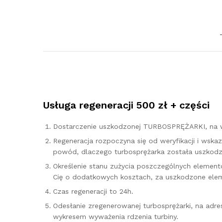
Usługa regeneracji 500 zł + części
Dostarczenie uszkodzonej TURBOSPRĘŻARKI, na w
Regeneracja rozpoczyna się od weryfikacji i ws
powód, dlaczego turbosprężarka została uszkodzo
Określenie stanu zużycia poszczególnych elementó
Cię o dodatkowych kosztach, za uszkodzone elem
Czas regeneracji to 24h.
Odesłanie zregenerowanej turbosprężarki, na adr
wykresem wyważenia rdzenia turbiny.