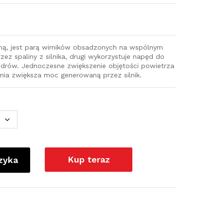
iną, jest parą wirników obsadzonych na wspólnym
zez spaliny z silnika, drugi wykorzystuje napęd do
ndrów. Jednoczesne zwiększenie objętości powietrza
nia zwiększa moc generowaną przez silnik.
Kup teraz
zyka