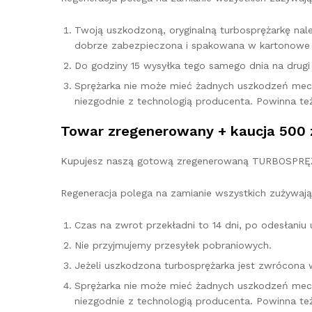
Twoją uszkodzoną, oryginalną turbosprężarkę na
dobrze zabezpieczona i spakowana w kartonowe 
Do godziny 15 wysyłka tego samego dnia na drugi d
Sprężarka nie może mieć żadnych uszkodzeń mec
niezgodnie z technologią producenta. Powinna te
Towar zregenerowany + kaucja 500 
Kupujesz naszą gotową zregenerowaną TURBOSPRĘŻAR
Regeneracja polega na zamianie wszystkich zużywają
Czas na zwrot przekładni to 14 dni, po odesłani
Nie przyjmujemy przesyłek pobraniowych.
Jeżeli uszkodzona turbosprężarka jest zwrócona 
Sprężarka nie może mieć żadnych uszkodzeń mec
niezgodnie z technologią producenta. Powinna te