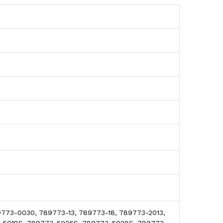
73-0030, 789773-13, 789773-18, 789773-2013,
-5018S, 789773-5026S, 789773-5028S, 789773-