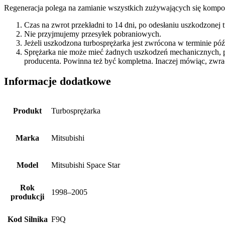
Regeneracja polega na zamianie wszystkich zużywających się kompon
Czas na zwrot przekładni to 14 dni, po odesłaniu uszkodzonej
Nie przyjmujemy przesyłek pobraniowych.
Jeżeli uszkodzona turbosprężarka jest zwrócona w terminie p
Sprężarka nie może mieć żadnych uszkodzeń mechanicznych, 
producenta. Powinna też być kompletna. Inaczej mówiąc, zwra
Informacje dodatkowe
Produkt
Turbosprężarka
Marka
Mitsubishi
Model
Mitsubishi Space Star
Rok
1998–2005
produkcji
Kod Silnika
F9Q