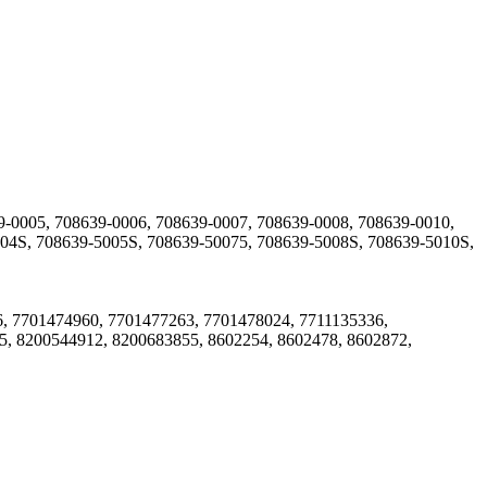
-0005, 708639-0006, 708639-0007, 708639-0008, 708639-0010,
004S, 708639-5005S, 708639-50075, 708639-5008S, 708639-5010S,
 7701474960, 7701477263, 7701478024, 7711135336,
, 8200544912, 8200683855, 8602254, 8602478, 8602872,