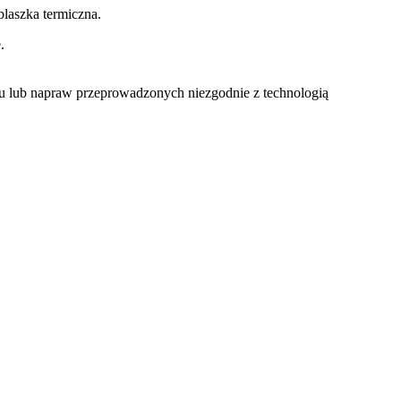
laszka termiczna.
.
u lub napraw przeprowadzonych niezgodnie z technologią