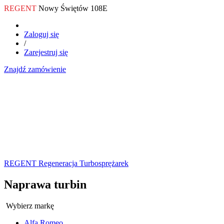
REGENT
Nowy Świętów 108E
Zaloguj się
/
Zarejestruj się
Znajdź zamówienie
REGENT Regeneracja Turbosprężarek
Naprawa turbin
Wybierz markę
Alfa Romeo