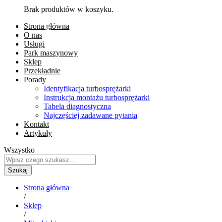
Brak produktów w koszyku.
Strona główna
O nas
Usługi
Park maszynowy
Sklep
Przekładnie
Porady
Identyfikacja turbosprężarki
Instrukcja montażu turbosprężarki
Tabela diagnostyczna
Najczęściej zadawane pytania
Kontakt
Artykuły
Wszystko
Szukaj
Strona główna
/
Sklep
/