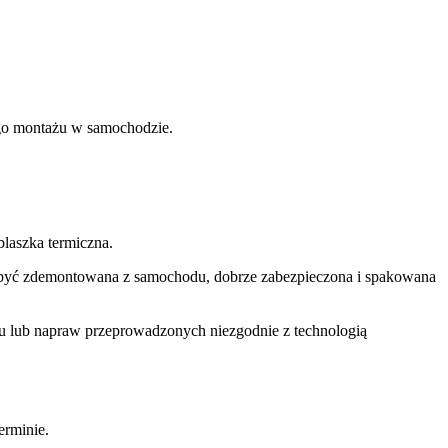
nego montażu w samochodzie.
laszka termiczna.
si być zdemontowana z samochodu, dobrze zabezpieczona i spakowana
u lub napraw przeprowadzonych niezgodnie z technologią
rminie.