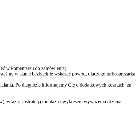
eć w komentarzu do zamówienia).
teśmy w stanie bezbłędnie wskazać powód, dlaczego turbosprężarka
ziałania. Po diagnozie informujemy Cię o dodatkowych kosztach, za
ów), wraz z instrukcją montażu i wykresem wyważenia rdzenia