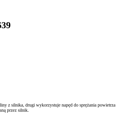
639
iny z silnika, drugi wykorzystuje napęd do sprężania powietrza
ą przez silnik.