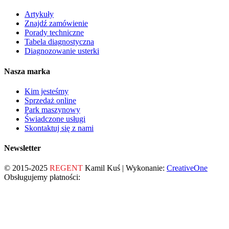
Artykuły
Znajdź zamówienie
Porady techniczne
Tabela diagnostyczna
Diagnozowanie usterki
Nasza marka
Kim jesteśmy
Sprzedaż online
Park maszynowy
Świadczone usługi
Skontaktuj się z nami
Newsletter
© 2015-2025
REGENT
Kamil Kuś | Wykonanie:
CreativeOne
Obsługujemy płatności: