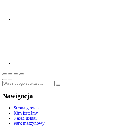
Nawigacja
Strona główna
Kim jesteśmy
Nasze usługi
Park maszynowy