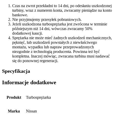
Czas na zwrot przekładni to 14 dni, po odesłaniu uszkodzonej
turbiny, wraz z numerem konta, zwracamy pieniądze na konto
bankowe.
Nie przyjmujemy przesyłek pobraniowych.
Jeżeli uszkodzona turbosprężarka jest zwrócona w terminie
późniejszym niż 14 dni, wówczas zwracamy 50%
dodatkowej kaucji.
Sprężarka nie może mieć żadnych uszkodzeń mechanicznych,
pęknięć, lub uszkodzeń powstałych z niewłaściwego
montażu, wypadku lub napraw przeprowadzonych
niezgodnie z technologią producenta. Powinna też być
kompletna. Inaczej mówiąc, zwracana turbina musi nadawać
się do ponownej regeneracji.
Specyfikacja
Informacje dodatkowe
Produkt
Turbosprężarka
Marka
Nissan