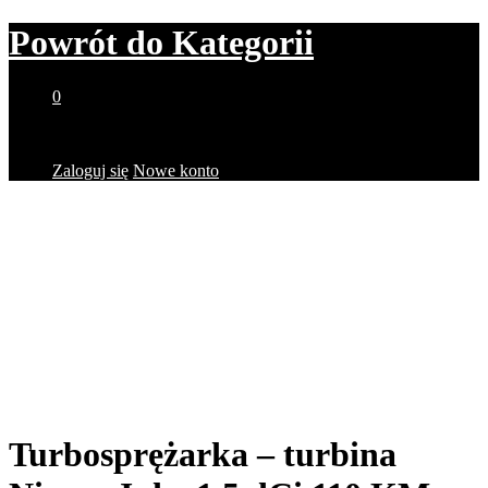
Powrót do
Kategorii
0
Brak produktów w koszyku.
Zaloguj się
Nowe konto
Turbosprężarka – turbina