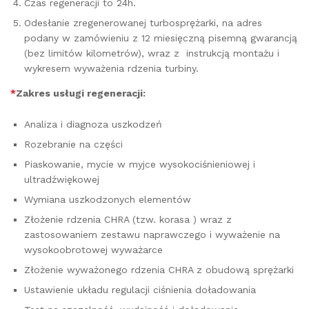
Czas regeneracji to 24h.
Odesłanie zregenerowanej turbosprężarki, na adres
podany w zamówieniu z 12 miesięczną pisemną gwarancją
(bez limitów kilometrów), wraz z instrukcją montażu i
wykresem wyważenia rdzenia turbiny.
*
Zakres usługi regeneracji:
Analiza i diagnoza uszkodzeń
Rozebranie na części
Piaskowanie, mycie w myjce wysokociśnieniowej i
ultradźwiękowej
Wymiana uszkodzonych elementów
Złożenie rdzenia CHRA (tzw. korasa ) wraz z
zastosowaniem zestawu naprawczego i wyważenie na
wysokoobrotowej wyważarce
Złożenie wyważonego rdzenia CHRA z obudową sprężarki
Ustawienie układu regulacji ciśnienia doładowania