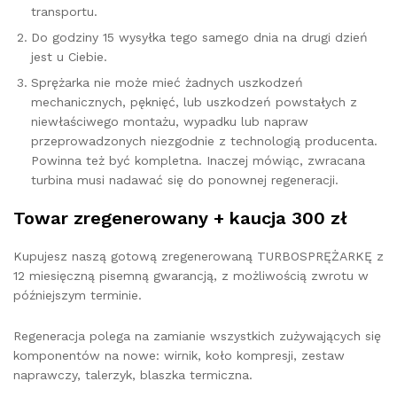
transportu.
Do godziny 15 wysyłka tego samego dnia na drugi dzień
jest u Ciebie.
Sprężarka nie może mieć żadnych uszkodzeń
mechanicznych, pęknięć, lub uszkodzeń powstałych z
niewłaściwego montażu, wypadku lub napraw
przeprowadzonych niezgodnie z technologią producenta.
Powinna też być kompletna. Inaczej mówiąc, zwracana
turbina musi nadawać się do ponownej regeneracji.
Towar zregenerowany + kaucja 300 zł
Kupujesz naszą gotową zregenerowaną TURBOSPRĘŻARKĘ z
12 miesięczną pisemną gwarancją, z możliwością zwrotu w
późniejszym terminie.
Regeneracja polega na zamianie wszystkich zużywających się
komponentów na nowe: wirnik, koło kompresji, zestaw
naprawczy, talerzyk, blaszka termiczna.