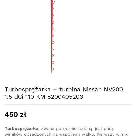
Turbosprężarka – turbina Nissan NV200
1.5 dCi 110 KM 8200405203
450
zł
Turbosprężarka
, zwana potocznie turbiną, jest parą
wirników obsadzonych na wspólnym wałku. Pierwszy wirnik