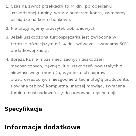
Czas na zwrot przekładni to 14 dni, po odesłaniu
uszkodzonej turbiny, wraz z numerem konta, zwracamy
pieniądze na konto bankowe.
Nie przyjmujemy przesyłek pobraniowych.
Jeżeli uszkodzona turbosprężarka jest zwrócona w
terminie późniejszym niż 14 dni, wówczas zwracamy 50%
dodatkowej kaucji.
Sprężarka nie może mieć żadnych uszkodzeń
mechanicznych, pęknięć, lub uszkodzeń powstałych z
niewłaściwego montażu, wypadku lub napraw
przeprowadzonych niezgodnie z technologią producenta.
Powinna też być kompletna. Inaczej mówiąc, zwracana
turbina musi nadawać się do ponownej regeneracji.
Specyfikacja
Informacje dodatkowe