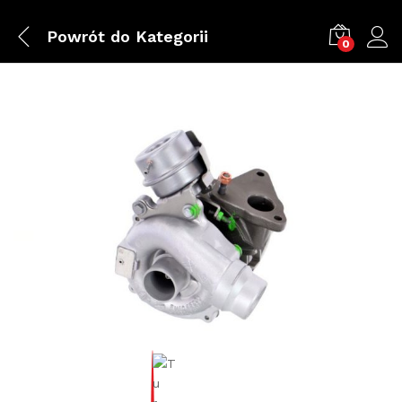
Powrót do
Kategorii
0