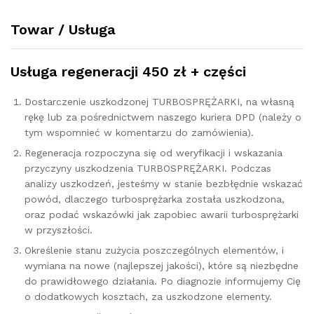
quantity
Towar / Usługa
Usługa regeneracji 450 zł + części
Dostarczenie uszkodzonej TURBOSPRĘŻARKI, na własną
rękę lub za pośrednictwem naszego kuriera DPD (należy o
tym wspomnieć w komentarzu do zamówienia).
Regeneracja rozpoczyna się od weryfikacji i wskazania
przyczyny uszkodzenia TURBOSPRĘŻARKI. Podczas
analizy uszkodzeń, jesteśmy w stanie bezbłędnie wskazać
powód, dlaczego turbosprężarka została uszkodzona,
oraz podać wskazówki jak zapobiec awarii turbosprężarki
w przyszłości.
Określenie stanu zużycia poszczególnych elementów, i
wymiana na nowe (najlepszej jakości), które są niezbędne
do prawidłowego działania. Po diagnozie informujemy Cię
o dodatkowych kosztach, za uszkodzone elementy.