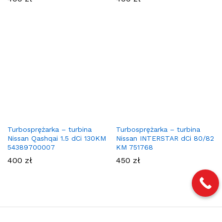
Turbosprężarka – turbina
Turbosprężarka – turbina
Nissan Qashqai 1.5 dCi 130KM
Nissan INTERSTAR dCi 80/82
54389700007
KM 751768
400
zł
450
zł