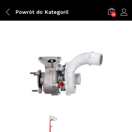
Powrót do
Kategorii
0