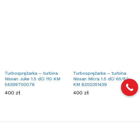
Turbosprężarka – turbina
Turbosprężarka – turbina
Nissan Juke 1.5 dCi 110 KM
Nissan Micra 1.5 dCi 65/82
54399700076
KM 8200351439
400
zł
400
zł