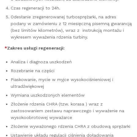
Czas regeneracji to 24h.
Odesłanie zregenerowanej turbosprężarki, na adres
podany w zamówieniu z 12 miesięczną pisemną gwarancją
(bez limitów kilometrów), wraz z instrukcją montażu i
wykresem wyważenia rdzenia turbiny.
*
Zakres usługi regeneracji:
Analiza i diagnoza uszkodzeń
Rozebranie na części
Piaskowanie, mycie w myjce wysokociśnieniowej i
ultradźwiękowej
Wymiana uszkodzonych elementów
Złożenie rdzenia CHRA (tzw. korasa ) wraz z
zastosowaniem zestawu naprawczego i wyważenie na
wysokoobrotowej wyważarce
Złożenie wyważonego rdzenia CHRA z obudową sprężarki
Ustawienie układu regulacji ciśnienia doładowania