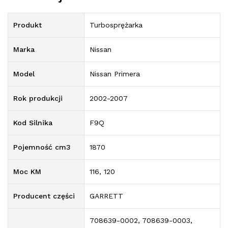
Produkt
Turbosprężarka
Marka
Nissan
Model
Nissan Primera
Rok produkcji
2002-2007
Kod Silnika
F9Q
Pojemność cm3
1870
Moc KM
116, 120
Producent części
GARRETT
708639-0002, 708639-0003,