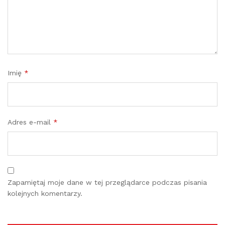
Imię
*
Adres e-mail
*
Zapamiętaj moje dane w tej przeglądarce podczas pisania
kolejnych komentarzy.