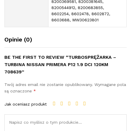
8200369581, 8200381645,
8200544912, 8200683855,
8602254, 8602478, 8602872,
8603688, MW30623801
Opinie (0)
BE THE FIRST TO REVIEW “TURBOSPRĘŻARKA –
TURBINA NISSAN PRIMERA P12 1.9 DCI 120KM
708639”
Twój adres email nie zostanie opublikowany.
Wymagane pola
są oznaczone
*
Jak oceniasz produkt