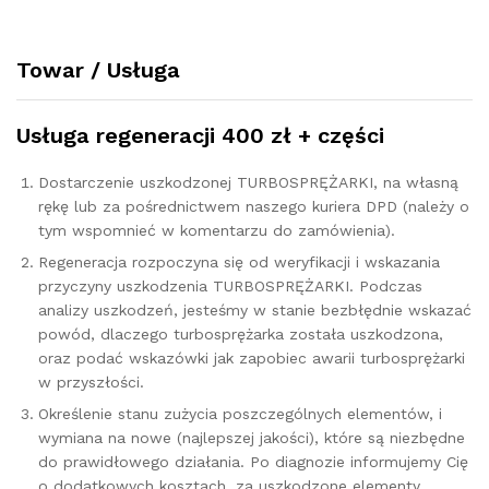
708639
quantity
Towar / Usługa
Usługa regeneracji 400 zł + części
Dostarczenie uszkodzonej TURBOSPRĘŻARKI, na własną
rękę lub za pośrednictwem naszego kuriera DPD (należy o
tym wspomnieć w komentarzu do zamówienia).
Regeneracja rozpoczyna się od weryfikacji i wskazania
przyczyny uszkodzenia TURBOSPRĘŻARKI. Podczas
analizy uszkodzeń, jesteśmy w stanie bezbłędnie wskazać
powód, dlaczego turbosprężarka została uszkodzona,
oraz podać wskazówki jak zapobiec awarii turbosprężarki
w przyszłości.
Określenie stanu zużycia poszczególnych elementów, i
wymiana na nowe (najlepszej jakości), które są niezbędne
do prawidłowego działania. Po diagnozie informujemy Cię
o dodatkowych kosztach, za uszkodzone elementy.