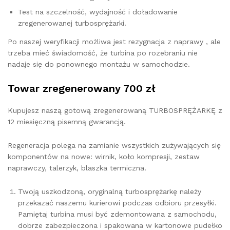
Test na szczelność, wydajność i doładowanie
zregenerowanej turbosprężarki.
Po naszej weryfikacji możliwa jest rezygnacja z naprawy , ale
trzeba mieć świadomość, że turbina po rozebraniu nie
nadaje się do ponownego montażu w samochodzie.
Towar zregenerowany 700 zł
Kupujesz naszą gotową zregenerowaną TURBOSPRĘŻARKĘ z
12 miesięczną pisemną gwarancją.
Regeneracja polega na zamianie wszystkich zużywających się
komponentów na nowe: wirnik, koło kompresji, zestaw
naprawczy, talerzyk, blaszka termiczna.
Twoją uszkodzoną, oryginalną turbosprężarkę należy
przekazać naszemu kurierowi podczas odbioru przesyłki.
Pamiętaj turbina musi być zdemontowana z samochodu,
dobrze zabezpieczona i spakowana w kartonowe pudełko