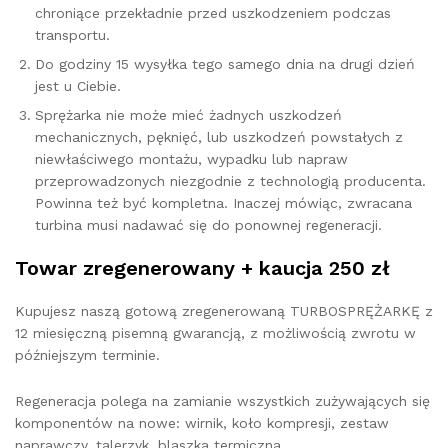
chroniące przekładnie przed uszkodzeniem podczas
transportu.
Do godziny 15 wysyłka tego samego dnia na drugi dzień
jest u Ciebie.
Sprężarka nie może mieć żadnych uszkodzeń
mechanicznych, pęknięć, lub uszkodzeń powstałych z
niewłaściwego montażu, wypadku lub napraw
przeprowadzonych niezgodnie z technologią producenta.
Powinna też być kompletna. Inaczej mówiąc, zwracana
turbina musi nadawać się do ponownej regeneracji.
Towar zregenerowany + kaucja 250 zł
Kupujesz naszą gotową zregenerowaną TURBOSPRĘŻARKĘ z
12 miesięczną pisemną gwarancją, z możliwością zwrotu w
późniejszym terminie.
Regeneracja polega na zamianie wszystkich zużywających się
komponentów na nowe: wirnik, koło kompresji, zestaw
naprawczy, talerzyk, blaszka termiczna.