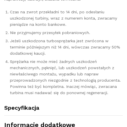
Czas na zwrot przekładni to 14 dni, po odesłaniu
uszkodzonej turbiny, wraz z numerem konta, zwracamy
pieniądze na konto bankowe.
Nie przyjmujemy przesyłek pobraniowych.
Jeżeli uszkodzona turbosprężarka jest zwrócona w
terminie późniejszym niż 14 dni, wówczas zwracamy 50%
dodatkowej kaucji.
Sprężarka nie może mieć żadnych uszkodzeń
mechanicznych, pęknięć, lub uszkodzeń powstałych z
niewłaściwego montażu, wypadku lub napraw
przeprowadzonych niezgodnie z technologią producenta.
Powinna też być kompletna. Inaczej mówiąc, zwracana
turbina musi nadawać się do ponownej regeneracji.
Specyfikacja
Informacje dodatkowe