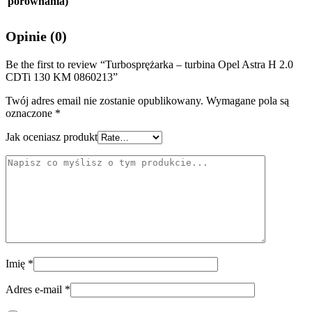
porównania)
Opinie (0)
Be the first to review “Turbosprężarka – turbina Opel Astra H 2.0
CDTi 130 KM 0860213”
Twój adres email nie zostanie opublikowany.
Wymagane pola są
oznaczone
*
Jak oceniasz produkt
Imię
*
Adres e-mail
*