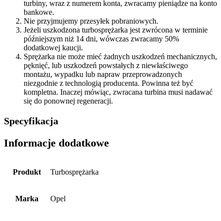
turbiny, wraz z numerem konta, zwracamy pieniądze na konto
bankowe.
Nie przyjmujemy przesyłek pobraniowych.
Jeżeli uszkodzona turbosprężarka jest zwrócona w terminie
późniejszym niż 14 dni, wówczas zwracamy 50%
dodatkowej kaucji.
Sprężarka nie może mieć żadnych uszkodzeń mechanicznych,
pęknięć, lub uszkodzeń powstałych z niewłaściwego
montażu, wypadku lub napraw przeprowadzonych
niezgodnie z technologią producenta. Powinna też być
kompletna. Inaczej mówiąc, zwracana turbina musi nadawać
się do ponownej regeneracji.
Specyfikacja
Informacje dodatkowe
Produkt
Turbosprężarka
Marka
Opel