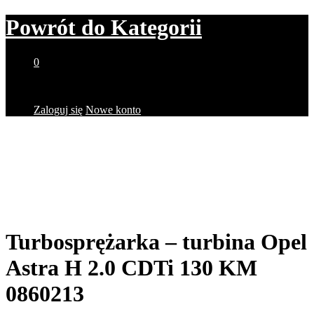
Powrót do
Kategorii
0
Brak produktów w koszyku.
Zaloguj się
Nowe konto
Turbosprężarka – turbina Opel
Astra H 2.0 CDTi 130 KM
0860213