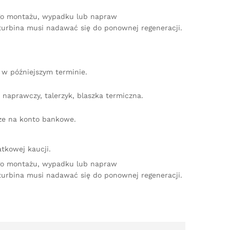
ego montażu, wypadku lub napraw
turbina musi nadawać się do ponownej regeneracji.
w późniejszym terminie.
naprawczy, talerzyk, blaszka termiczna.
dze na konto bankowe.
tkowej kaucji.
ego montażu, wypadku lub napraw
turbina musi nadawać się do ponownej regeneracji.