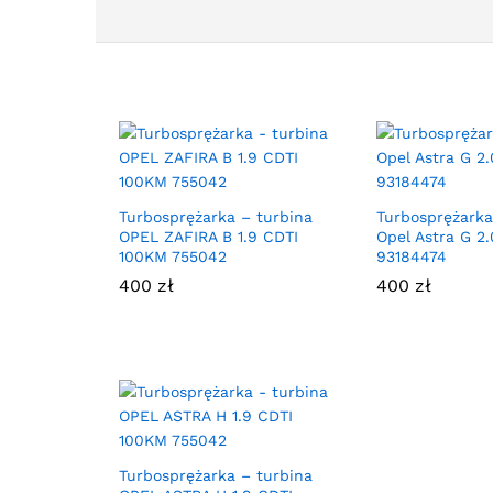
Turbosprężarka – turbina
Turbosprężarka
OPEL ZAFIRA B 1.9 CDTI
Opel Astra G 2.
100KM 755042
93184474
400
zł
400
zł
Turbosprężarka – turbina