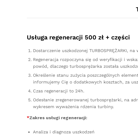
Usługa regeneracji 500 zł + części
Dostarczenie uszkodzonej TURBOSPRĘŻARKI, na w
Regeneracja rozpoczyna się od weryfikacji i ws
powód, dlaczego turbosprężarka została uszkodzo
Określenie stanu zużycia poszczególnych element
informujemy Cię o dodatkowych kosztach, za us
Czas regeneracji to 24h.
Odesłanie zregenerowanej turbosprężarki, na ad
wykresem wyważenia rdzenia turbiny.
*
Zakres usługi regeneracji:
Analiza i diagnoza uszkodzeń