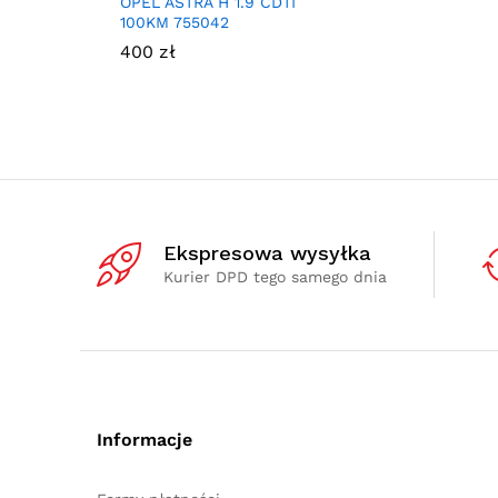
OPEL ASTRA H 1.9 CDTI
100KM 755042
400
zł
Ekspresowa wysyłka
Kurier DPD tego samego dnia
Informacje