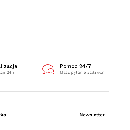
lizacja
Pomoc 24/7
cji 24h
Masz pytanie zadzwoń
rka
Newsletter