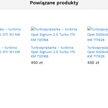
Powiązane produkty
 – turbina
Turbosprężarka – turbina
Turbospręża
0 DTI 101 KM
Opel Signum 2.0 Turbo 175
Opel SIGNUM
KM 720168
KM 717628
450
zł
450
zł