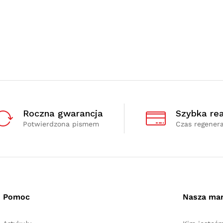
Roczna gwarancja
Szybka rea
Potwierdzona pismem
Czas regenera
Pomoc
Nasza ma