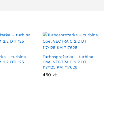
rka – turbina
Turbosprężarka – turbina
 2.2 DTI 125
Opel VECTRA C 2.2 DTI
117/125 KM 717628
450
zł