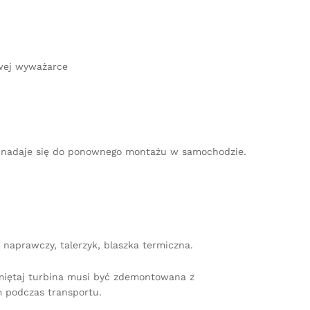
owej wyważarce
nie nadaje się do ponownego montażu w samochodzie.
naprawczy, talerzyk, blaszka termiczna.
amiętaj turbina musi być zdemontowana z
 podczas transportu.