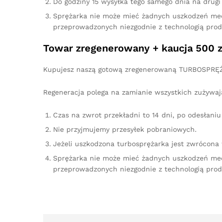
Do godziny 15 wysyłka tego samego dnia na drugi 
Sprężarka nie może mieć żadnych uszkodzeń me
przeprowadzonych niezgodnie z technologią prod
Towar zregenerowany + kaucja 500 z
Kupujesz naszą gotową zregenerowaną TURBOSPRĘŻA
Regeneracja polega na zamianie wszystkich zużywaj
Czas na zwrot przekładni to 14 dni, po odesłan
Nie przyjmujemy przesyłek pobraniowych.
Jeżeli uszkodzona turbosprężarka jest zwrócona
Sprężarka nie może mieć żadnych uszkodzeń me
przeprowadzonych niezgodnie z technologią prod