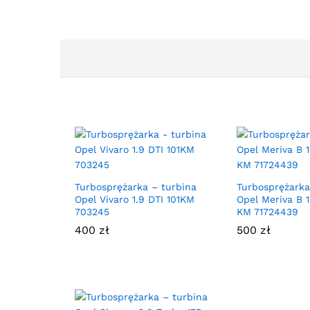
Turbosprężarka – turbina
Turbosprężarka
Opel Vivaro 1.9 DTI 101KM
Opel Meriva B 1
703245
KM 71724439
400
zł
500
zł