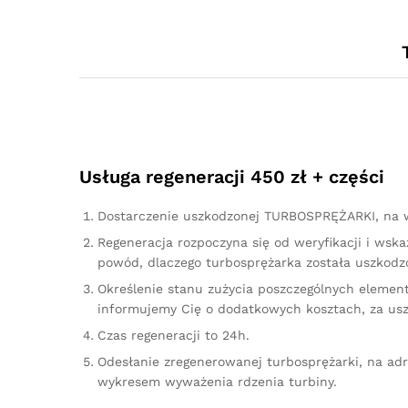
Usługa regeneracji 450 zł + części
Dostarczenie uszkodzonej TURBOSPRĘŻARKI, na w
Regeneracja rozpoczyna się od weryfikacji i ws
powód, dlaczego turbosprężarka została uszkodzo
Określenie stanu zużycia poszczególnych element
informujemy Cię o dodatkowych kosztach, za us
Czas regeneracji to 24h.
Odesłanie zregenerowanej turbosprężarki, na ad
wykresem wyważenia rdzenia turbiny.