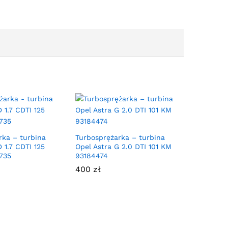
rka – turbina
Turbosprężarka – turbina
 1.7 CDTI 125
Opel Astra G 2.0 DTI 101 KM
735
93184474
400
zł