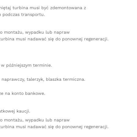
amiętaj turbina musi być zdemontowana z
 podczas transportu.
ego montażu, wypadku lub napraw
turbina musi nadawać się do ponownej regeneracji.
w późniejszym terminie.
naprawczy, talerzyk, blaszka termiczna.
dze na konto bankowe.
tkowej kaucji.
ego montażu, wypadku lub napraw
turbina musi nadawać się do ponownej regeneracji.