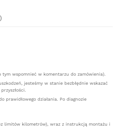
)
 o tym wspomnieć w komentarzu do zamówienia).
 uszkodzeń, jesteśmy w stanie bezbłędnie wskazać
przyszłości.
do prawidłowego działania. Po diagnozie
 limitów kilometrów), wraz z instrukcją montażu i