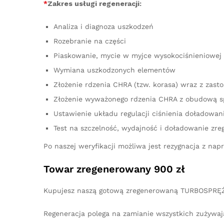
*
Zakres usługi regeneracji:
Analiza i diagnoza uszkodzeń
Rozebranie na części
Piaskowanie, mycie w myjce wysokociśnieniowej 
Wymiana uszkodzonych elementów
Złożenie rdzenia CHRA (tzw. korasa) wraz z za
Złożenie wyważonego rdzenia CHRA z obudową s
Ustawienie układu regulacji ciśnienia doładowan
Test na szczelność, wydajność i doładowanie zre
Po naszej weryfikacji możliwa jest rezygnacja z n
Towar zregenerowany 900 zł
Kupujesz naszą gotową zregenerowaną TURBOSPRĘŻ
Regeneracja polega na zamianie wszystkich zużywaj