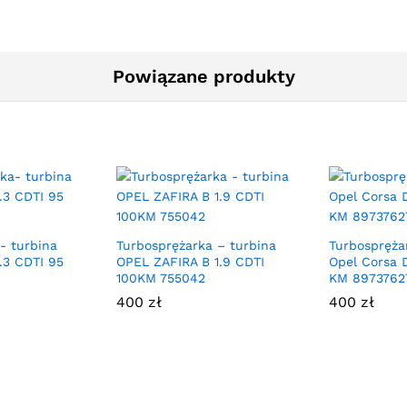
Powiązane produkty
- turbina
Turbosprężarka – turbina
Turbospręża
.3 CDTI 95
OPEL ZAFIRA B 1.9 CDTI
Opel Corsa D
100KM 755042
KM 8973762
400
zł
400
zł