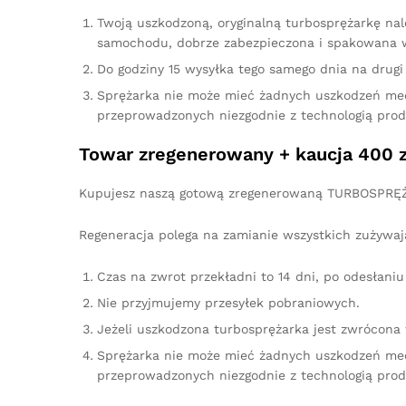
Twoją uszkodzoną, oryginalną turbosprężarkę na
samochodu, dobrze zabezpieczona i spakowana w
Do godziny 15 wysyłka tego samego dnia na drugi 
Sprężarka nie może mieć żadnych uszkodzeń me
przeprowadzonych niezgodnie z technologią prod
Towar zregenerowany + kaucja 400 z
Kupujesz naszą gotową zregenerowaną TURBOSPRĘŻA
Regeneracja polega na zamianie wszystkich zużywaj
Czas na zwrot przekładni to 14 dni, po odesłan
Nie przyjmujemy przesyłek pobraniowych.
Jeżeli uszkodzona turbosprężarka jest zwrócona
Sprężarka nie może mieć żadnych uszkodzeń me
przeprowadzonych niezgodnie z technologią prod