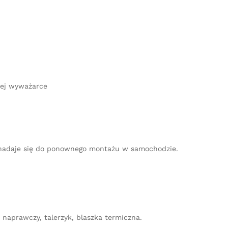
wej wyważarce
ie nadaje się do ponownego montażu w samochodzie.
naprawczy, talerzyk, blaszka termiczna.