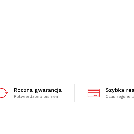
Roczna gwarancja
Szybka rea
Potwierdzona pismem
Czas regenera