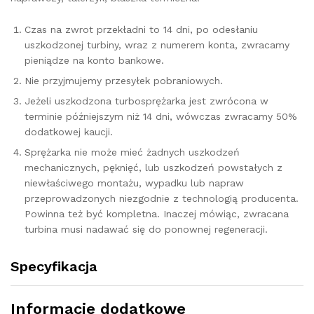
Czas na zwrot przekładni to 14 dni, po odesłaniu
uszkodzonej turbiny, wraz z numerem konta, zwracamy
pieniądze na konto bankowe.
Nie przyjmujemy przesyłek pobraniowych.
Jeżeli uszkodzona turbosprężarka jest zwrócona w
terminie późniejszym niż 14 dni, wówczas zwracamy 50%
dodatkowej kaucji.
Sprężarka nie może mieć żadnych uszkodzeń
mechanicznych, pęknięć, lub uszkodzeń powstałych z
niewłaściwego montażu, wypadku lub napraw
przeprowadzonych niezgodnie z technologią producenta.
Powinna też być kompletna. Inaczej mówiąc, zwracana
turbina musi nadawać się do ponownej regeneracji.
Specyfikacja
Informacje dodatkowe