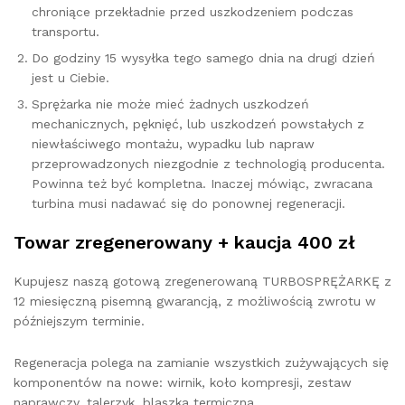
chroniące przekładnie przed uszkodzeniem podczas
transportu.
Do godziny 15 wysyłka tego samego dnia na drugi dzień
jest u Ciebie.
Sprężarka nie może mieć żadnych uszkodzeń
mechanicznych, pęknięć, lub uszkodzeń powstałych z
niewłaściwego montażu, wypadku lub napraw
przeprowadzonych niezgodnie z technologią producenta.
Powinna też być kompletna. Inaczej mówiąc, zwracana
turbina musi nadawać się do ponownej regeneracji.
Towar zregenerowany + kaucja 400 zł
Kupujesz naszą gotową zregenerowaną TURBOSPRĘŻARKĘ z
12 miesięczną pisemną gwarancją, z możliwością zwrotu w
późniejszym terminie.
Regeneracja polega na zamianie wszystkich zużywających się
komponentów na nowe: wirnik, koło kompresji, zestaw
naprawczy, talerzyk, blaszka termiczna.