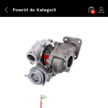
Powrót do
Kategorii
0