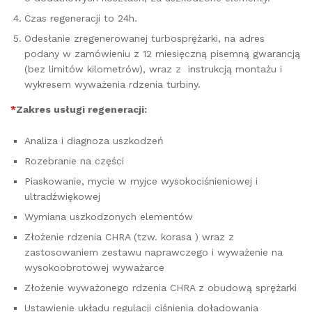
Czas regeneracji to 24h.
Odesłanie zregenerowanej turbosprężarki, na adres
podany w zamówieniu z 12 miesięczną pisemną gwarancją
(bez limitów kilometrów), wraz z instrukcją montażu i
wykresem wyważenia rdzenia turbiny.
*
Zakres usługi regeneracji:
Analiza i diagnoza uszkodzeń
Rozebranie na części
Piaskowanie, mycie w myjce wysokociśnieniowej i
ultradźwiękowej
Wymiana uszkodzonych elementów
Złożenie rdzenia CHRA (tzw. korasa ) wraz z
zastosowaniem zestawu naprawczego i wyważenie na
wysokoobrotowej wyważarce
Złożenie wyważonego rdzenia CHRA z obudową sprężarki
Ustawienie układu regulacji ciśnienia doładowania