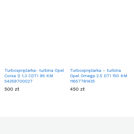
Turbosprężarka- turbina Opel
Turbosprężarka – turbina
Corsa D 1.3 CDTI 95 KM
Opel Omega 2.5 DTI 150 KM
54359700027
11657781435
500
zł
450
zł