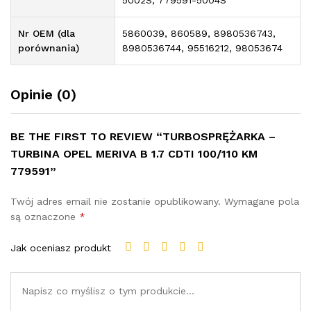
Nr OEM (dla
5860039, 860589, 8980536743,
porównania)
8980536744, 95516212, 98053674
Opinie (0)
BE THE FIRST TO REVIEW “TURBOSPRĘŻARKA –
TURBINA OPEL MERIVA B 1.7 CDTI 100/110 KM
779591”
Twój adres email nie zostanie opublikowany.
Wymagane pola
są oznaczone
*
Jak oceniasz produkt