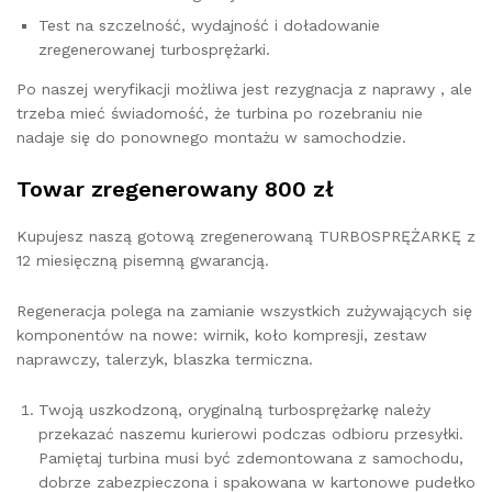
Test na szczelność, wydajność i doładowanie
zregenerowanej turbosprężarki.
Po naszej weryfikacji możliwa jest rezygnacja z naprawy , ale
trzeba mieć świadomość, że turbina po rozebraniu nie
nadaje się do ponownego montażu w samochodzie.
Towar zregenerowany 800 zł
Kupujesz naszą gotową zregenerowaną TURBOSPRĘŻARKĘ z
12 miesięczną pisemną gwarancją.
Regeneracja polega na zamianie wszystkich zużywających się
komponentów na nowe: wirnik, koło kompresji, zestaw
naprawczy, talerzyk, blaszka termiczna.
Twoją uszkodzoną, oryginalną turbosprężarkę należy
przekazać naszemu kurierowi podczas odbioru przesyłki.
Pamiętaj turbina musi być zdemontowana z samochodu,
dobrze zabezpieczona i spakowana w kartonowe pudełko