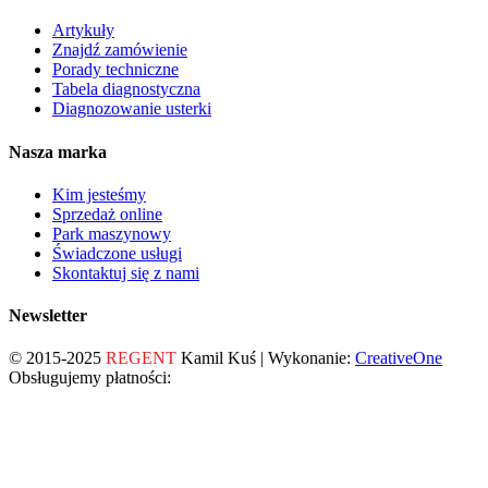
Artykuły
Znajdź zamówienie
Porady techniczne
Tabela diagnostyczna
Diagnozowanie usterki
Nasza marka
Kim jesteśmy
Sprzedaż online
Park maszynowy
Świadczone usługi
Skontaktuj się z nami
Newsletter
© 2015-2025
REGENT
Kamil Kuś | Wykonanie:
CreativeOne
Obsługujemy płatności: