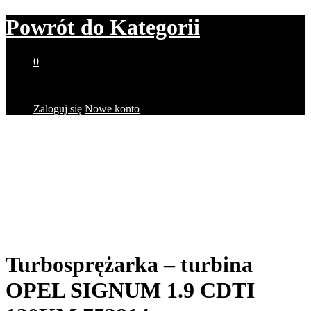
Powrót do
Kategorii
0
Brak produktów w koszyku.
Zaloguj się
Nowe konto
Turbosprężarka – turbina
OPEL SIGNUM 1.9 CDTI