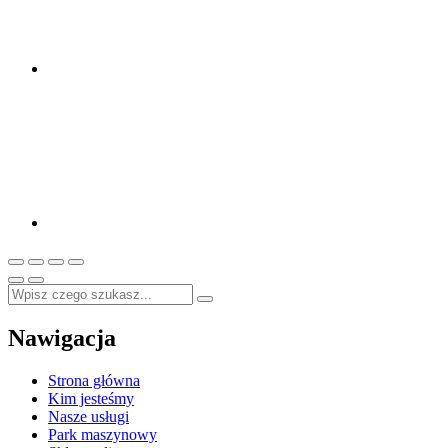
Nawigacja
Strona główna
Kim jesteśmy
Nasze usługi
Park maszynowy