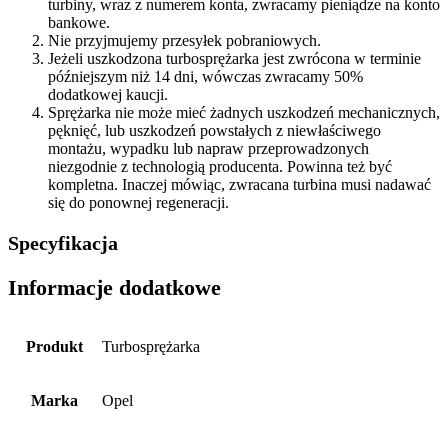
turbiny, wraz z numerem konta, zwracamy pieniądze na konto
bankowe.
Nie przyjmujemy przesyłek pobraniowych.
Jeżeli uszkodzona turbosprężarka jest zwrócona w terminie
późniejszym niż 14 dni, wówczas zwracamy 50%
dodatkowej kaucji.
Sprężarka nie może mieć żadnych uszkodzeń mechanicznych,
pęknięć, lub uszkodzeń powstałych z niewłaściwego
montażu, wypadku lub napraw przeprowadzonych
niezgodnie z technologią producenta. Powinna też być
kompletna. Inaczej mówiąc, zwracana turbina musi nadawać
się do ponownej regeneracji.
Specyfikacja
Informacje dodatkowe
Produkt
Turbosprężarka
Marka
Opel