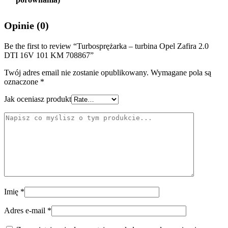
Opinie (0)
Be the first to review “Turbosprężarka – turbina Opel Zafira 2.0
DTI 16V 101 KM 708867”
Twój adres email nie zostanie opublikowany.
Wymagane pola są
oznaczone
*
Jak oceniasz produkt
Imię
*
Adres e-mail
*