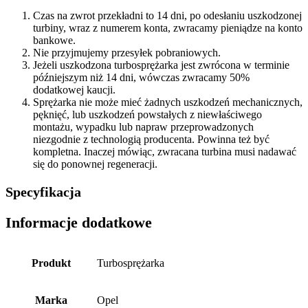
Czas na zwrot przekładni to 14 dni, po odesłaniu uszkodzonej
turbiny, wraz z numerem konta, zwracamy pieniądze na konto
bankowe.
Nie przyjmujemy przesyłek pobraniowych.
Jeżeli uszkodzona turbosprężarka jest zwrócona w terminie
późniejszym niż 14 dni, wówczas zwracamy 50%
dodatkowej kaucji.
Sprężarka nie może mieć żadnych uszkodzeń mechanicznych,
pęknięć, lub uszkodzeń powstałych z niewłaściwego
montażu, wypadku lub napraw przeprowadzonych
niezgodnie z technologią producenta. Powinna też być
kompletna. Inaczej mówiąc, zwracana turbina musi nadawać
się do ponownej regeneracji.
Specyfikacja
Informacje dodatkowe
Produkt
Turbosprężarka
Marka
Opel