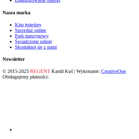
Diagnozowanie usterki
Nasza marka
Kim jesteśmy
Sprzedaż online
Park maszynowy
Świadczone usługi
Skontaktuj się z nami
Newsletter
© 2015-2025
REGENT
Kamil Kuś | Wykonanie:
CreativeOne
Obsługujemy płatności: