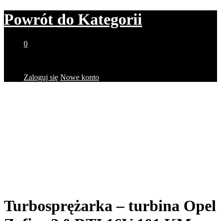
Powrót do
Kategorii
0
Brak produktów w koszyku.
Zaloguj się
Nowe konto
Turbosprężarka – turbina Opel