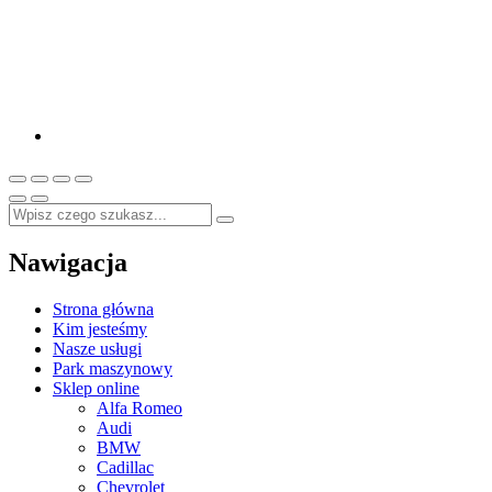
Nawigacja
Strona główna
Kim jesteśmy
Nasze usługi
Park maszynowy
Sklep online
Alfa Romeo
Audi
BMW
Cadillac
Chevrolet