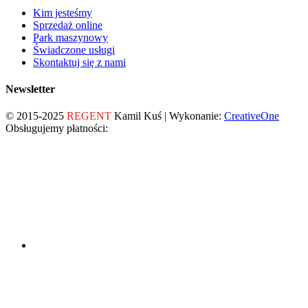
Kim jesteśmy
Sprzedaż online
Park maszynowy
Świadczone usługi
Skontaktuj się z nami
Newsletter
© 2015-2025
REGENT
Kamil Kuś | Wykonanie:
CreativeOne
Obsługujemy płatności: