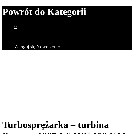
Powrót do
Kategorii
0
Brak produktów w koszyku.
Zaloguj się
Nowe konto
Turbosprężarka – turbina