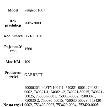
Model
Peugeot 1007
Rok
2005-2009
produkcji
Kod Silnika
DV6TED4
Pojemność
1560
cm3
Moc KM
109
Producent
GARRETT
części
40006265, 403TN100111, 740821-0001, 740821-
0002, 740821-1, 740821-2, 740821-50015, 740821-
50025, 750030-0001, 750030-0002, 750030-1,
750030-2, 750030-5001S, 750030-5002S, 753420-
Nr na części
0002, 753420-0003, 753420-0004, 753420-0005,