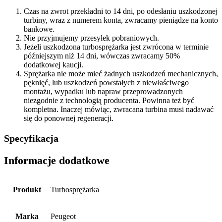
Czas na zwrot przekładni to 14 dni, po odesłaniu uszkodzonej
turbiny, wraz z numerem konta, zwracamy pieniądze na konto
bankowe.
Nie przyjmujemy przesyłek pobraniowych.
Jeżeli uszkodzona turbosprężarka jest zwrócona w terminie
późniejszym niż 14 dni, wówczas zwracamy 50%
dodatkowej kaucji.
Sprężarka nie może mieć żadnych uszkodzeń mechanicznych,
pęknięć, lub uszkodzeń powstałych z niewłaściwego
montażu, wypadku lub napraw przeprowadzonych
niezgodnie z technologią producenta. Powinna też być
kompletna. Inaczej mówiąc, zwracana turbina musi nadawać
się do ponownej regeneracji.
Specyfikacja
Informacje dodatkowe
Produkt
Turbosprężarka
Marka
Peugeot