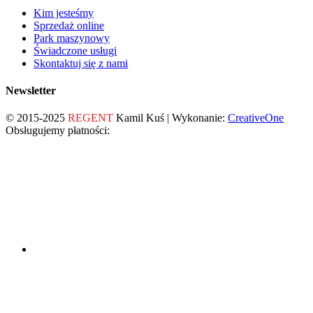
Kim jesteśmy
Sprzedaż online
Park maszynowy
Świadczone usługi
Skontaktuj się z nami
Newsletter
© 2015-2025
REGENT
Kamil Kuś | Wykonanie:
CreativeOne
Obsługujemy płatności: