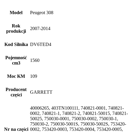
Model
Peugeot 308
Rok
2007-2014
produkcji
Kod Silnika
DV6TED4
Pojemność
1560
cm3
Moc KM
109
Producent
GARRETT
części
40006265, 403TN100111, 740821-0001, 740821-
0002, 740821-1, 740821-2, 740821-50015, 740821-
50025, 750030-0001, 750030-0002, 750030-1,
750030-2, 750030-5001S, 750030-5002S, 753420-
Nr na części
0002, 753420-0003, 753420-0004, 753420-0005,