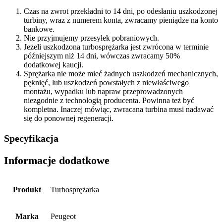
Czas na zwrot przekładni to 14 dni, po odesłaniu uszkodzonej
turbiny, wraz z numerem konta, zwracamy pieniądze na konto
bankowe.
Nie przyjmujemy przesyłek pobraniowych.
Jeżeli uszkodzona turbosprężarka jest zwrócona w terminie
późniejszym niż 14 dni, wówczas zwracamy 50%
dodatkowej kaucji.
Sprężarka nie może mieć żadnych uszkodzeń mechanicznych,
pęknięć, lub uszkodzeń powstałych z niewłaściwego
montażu, wypadku lub napraw przeprowadzonych
niezgodnie z technologią producenta. Powinna też być
kompletna. Inaczej mówiąc, zwracana turbina musi nadawać
się do ponownej regeneracji.
Specyfikacja
Informacje dodatkowe
Produkt
Turbosprężarka
Marka
Peugeot