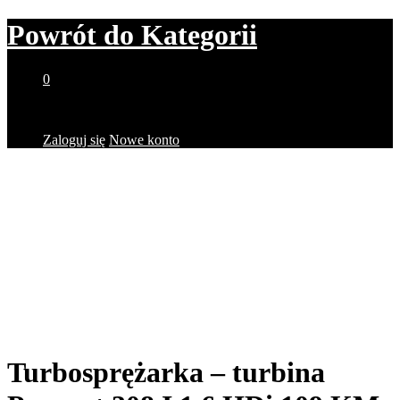
Powrót do
Kategorii
0
Brak produktów w koszyku.
Zaloguj się
Nowe konto
Turbosprężarka – turbina