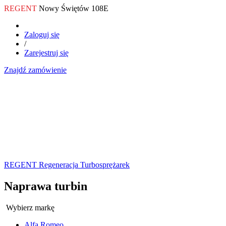
REGENT
Nowy Świętów 108E
Zaloguj się
/
Zarejestruj się
Znajdź zamówienie
REGENT Regeneracja Turbosprężarek
Naprawa turbin
Wybierz markę
Alfa Romeo