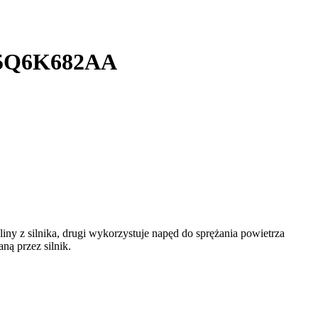
FM5Q6K682AA
iny z silnika, drugi wykorzystuje napęd do sprężania powietrza
ą przez silnik.