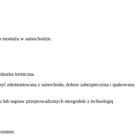
ego montażu w samochodzie.
laszka termiczna.
si być zdemontowana z samochodu, dobrze zabezpieczona i spakowana
u lub napraw przeprowadzonych niezgodnie z technologią
rminie.