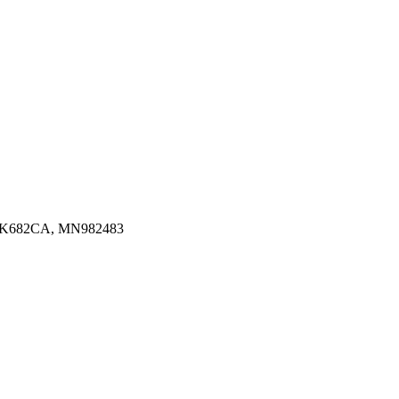
Q6K682CA, MN982483