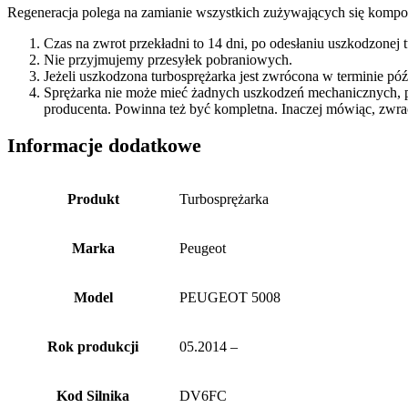
Regeneracja polega na zamianie wszystkich zużywających się kompon
Czas na zwrot przekładni to 14 dni, po odesłaniu uszkodzonej
Nie przyjmujemy przesyłek pobraniowych.
Jeżeli uszkodzona turbosprężarka jest zwrócona w terminie p
Sprężarka nie może mieć żadnych uszkodzeń mechanicznych, 
producenta. Powinna też być kompletna. Inaczej mówiąc, zwra
Informacje dodatkowe
Produkt
Turbosprężarka
Marka
Peugeot
Model
PEUGEOT 5008
Rok produkcji
05.2014 –
Kod Silnika
DV6FC