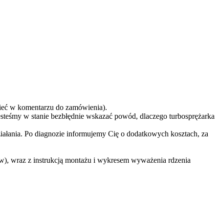
eć w komentarzu do zamówienia).
teśmy w stanie bezbłędnie wskazać powód, dlaczego turbosprężarka
ziałania. Po diagnozie informujemy Cię o dodatkowych kosztach, za
w), wraz z instrukcją montażu i wykresem wyważenia rdzenia