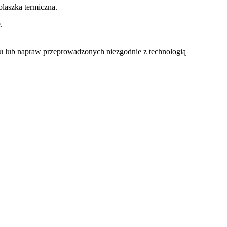
laszka termiczna.
.
u lub napraw przeprowadzonych niezgodnie z technologią