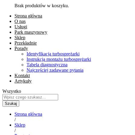
Brak produktów w koszyku.
Strona główna
O nas
Usługi
Park maszynowy
Sklep
Przekładnie
Porady
Identyfikacja turbosprężarki
Instrukcja montażu turbosprężarki
Tabela diagnostyczna
Najczęściej zadawane pytania
Kontakt
Artykuły
Wszystko
Szukaj
Strona główna
/
Sklep
/