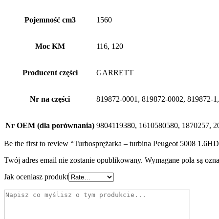
Pojemność cm3
1560
Moc KM
116, 120
Producent części
GARRETT
Nr na części
819872-0001, 819872-0002, 819872-1
Nr OEM (dla porównania)
9804119380, 1610580580, 1870257,
Be the first to review “Turbosprężarka – turbina Peugeot 5008
Twój adres email nie zostanie opublikowany.
Wymagane pola są ozn
Jak oceniasz produkt