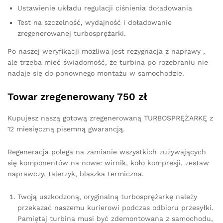
Ustawienie układu regulacji ciśnienia doładowania
Test na szczelność, wydajność i doładowanie
zregenerowanej turbosprężarki.
Po naszej weryfikacji możliwa jest rezygnacja z naprawy ,
ale trzeba mieć świadomość, że turbina po rozebraniu nie
nadaje się do ponownego montażu w samochodzie.
Towar zregenerowany 750 zł
Kupujesz naszą gotową zregenerowaną TURBOSPRĘŻARKĘ z
12 miesięczną pisemną gwarancją.
Regeneracja polega na zamianie wszystkich zużywających
się komponentów na nowe: wirnik, koło kompresji, zestaw
naprawczy, talerzyk, blaszka termiczna.
Twoją uszkodzoną, oryginalną turbosprężarkę należy
przekazać naszemu kurierowi podczas odbioru przesyłki.
Pamiętaj turbina musi być zdemontowana z samochodu,