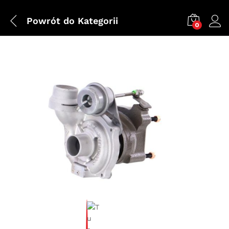
Powrót do
Kategorii
0