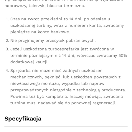
naprawczy, talerzyk, blaszka termiczna.
Czas na zwrot przekładni to 14 dni, po odesłaniu
uszkodzonej turbiny, wraz z numerem konta, zwracamy
pieniądze na konto bankowe.
Nie przyjmujemy przesyłek pobraniowych.
Jeżeli uszkodzona turbosprężarka jest zwrócona w
terminie późniejszym niż 14 dni, wówczas zwracamy 50%
dodatkowej kaucji.
Sprężarka nie może mieć żadnych uszkodzeń
mechanicznych, pęknięć, lub uszkodzeń powstałych z
niewłaściwego montażu, wypadku lub napraw
przeprowadzonych niezgodnie z technologią producenta.
Powinna też być kompletna. Inaczej mówiąc, zwracana
turbina musi nadawać się do ponownej regeneracji.
Specyfikacja