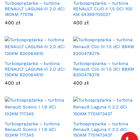
Turbosprężarka – turbina
Turbosprężarka – turbina
RENAULT LAGUNA III 2.0 dCi
RENAULT CLIO II 1,5 DCI 100
180KM 770116
KM 54399700027
400
zł
400
zł
Turbosprężarka – turbina
Turbosprężarka – turbina
RENAULT LAGUNA III 2.0 dCi
Renault Clio III 1.5 dCi 86KM
130KM 820064610
8200478276
400
zł
400
zł
Turbosprężarka – turbina
Turbosprężarka – turbina
Renault Scenic I 1.9 dCi
Renault Laguna II 2.2 dCi
102KM 717345
150KM 7701473437