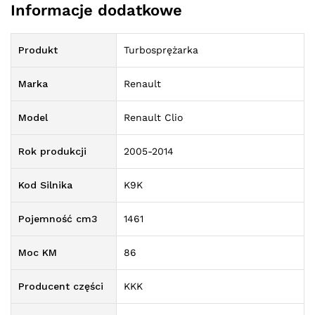
Informacje dodatkowe
Produkt
Turbosprężarka
Marka
Renault
Model
Renault Clio
Rok produkcji
2005-2014
Kod Silnika
K9K
Pojemność cm3
1461
Moc KM
86
Producent części
KKK