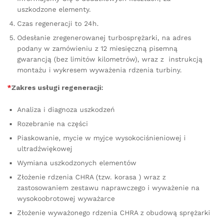
uszkodzone elementy.
Czas regeneracji to 24h.
Odesłanie zregenerowanej turbosprężarki, na adres
podany w zamówieniu z 12 miesięczną pisemną
gwarancją (bez limitów kilometrów), wraz z instrukcją
montażu i wykresem wyważenia rdzenia turbiny.
*
Zakres usługi regeneracji:
Analiza i diagnoza uszkodzeń
Rozebranie na części
Piaskowanie, mycie w myjce wysokociśnieniowej i
ultradźwiękowej
Wymiana uszkodzonych elementów
Złożenie rdzenia CHRA (tzw. korasa ) wraz z
zastosowaniem zestawu naprawczego i wyważenie na
wysokoobrotowej wyważarce
Złożenie wyważonego rdzenia CHRA z obudową sprężarki