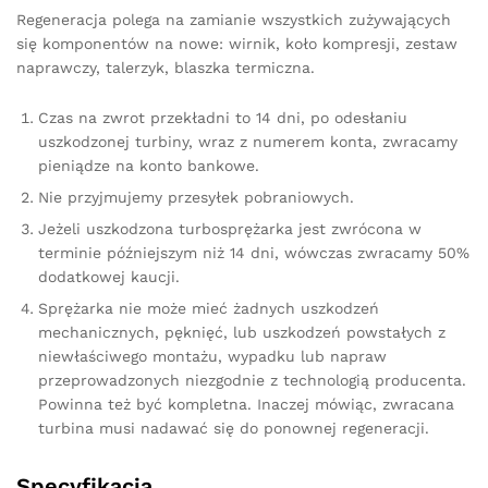
Regeneracja polega na zamianie wszystkich zużywających
się komponentów na nowe: wirnik, koło kompresji, zestaw
naprawczy, talerzyk, blaszka termiczna.
Czas na zwrot przekładni to 14 dni, po odesłaniu
uszkodzonej turbiny, wraz z numerem konta, zwracamy
pieniądze na konto bankowe.
Nie przyjmujemy przesyłek pobraniowych.
Jeżeli uszkodzona turbosprężarka jest zwrócona w
terminie późniejszym niż 14 dni, wówczas zwracamy 50%
dodatkowej kaucji.
Sprężarka nie może mieć żadnych uszkodzeń
mechanicznych, pęknięć, lub uszkodzeń powstałych z
niewłaściwego montażu, wypadku lub napraw
przeprowadzonych niezgodnie z technologią producenta.
Powinna też być kompletna. Inaczej mówiąc, zwracana
turbina musi nadawać się do ponownej regeneracji.
Specyfikacja