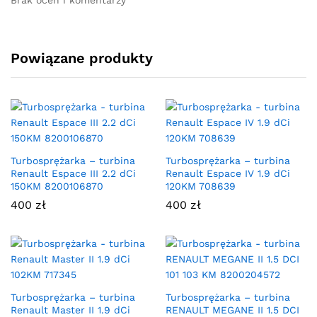
Brak ocen i komentarzy
Powiązane produkty
Turbosprężarka – turbina
Turbosprężarka – turbina
Renault Espace III 2.2 dCi
Renault Espace IV 1.9 dCi
150KM 8200106870
120KM 708639
400
zł
400
zł
Turbosprężarka – turbina
Turbosprężarka – turbina
Renault Master II 1.9 dCi
RENAULT MEGANE II 1.5 DCI