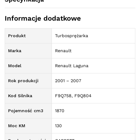
Informacje dodatkowe
Produkt
Turbosprężarka
Marka
Renault
Model
Renault Laguna
Rok produkcji
2001 – 2007
Kod Silnika
F9Q758, F9Q804
Pojemność cm3
1870
Moc KM
130