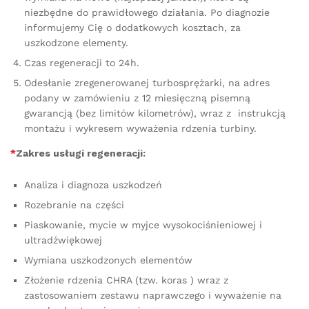
niezbędne do prawidłowego działania. Po diagnozie
informujemy Cię o dodatkowych kosztach, za
uszkodzone elementy.
Czas regeneracji to 24h.
Odesłanie zregenerowanej turbosprężarki, na adres
podany w zamówieniu z 12 miesięczną pisemną
gwarancją (bez limitów kilometrów), wraz z instrukcją
montażu i wykresem wyważenia rdzenia turbiny.
*
Zakres usługi regeneracji:
Analiza i diagnoza uszkodzeń
Rozebranie na części
Piaskowanie, mycie w myjce wysokociśnieniowej i
ultradźwiękowej
Wymiana uszkodzonych elementów
Złożenie rdzenia CHRA (tzw. koras ) wraz z
zastosowaniem zestawu naprawczego i wyważenie na