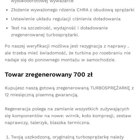
wysokoobrotowej wyważarce
Złożenie wyważonego rdzenia CHRA z obudową sprężarki
Ustawienie układu regulacji ciśnienia doładowania
Test na szczelność, wydajność i doładowanie
zregenerowanej turbosprężarki.
Po naszej weryfikacji możliwa jest rezygnacja z naprawy ,
ale trzeba mieć świadomość, że turbina po rozebraniu nie
nadaje się do ponownego montażu w samochodzie.
Towar zregenerowany 700 zł
Kupujesz naszą gotową zregenerowaną TURBOSPRĘŻARKĘ z
12 miesięczną pisemną gwarancją.
Regeneracja polega na zamianie wszystkich zużywających
się komponentów na nowe: wirnik, koło kompresji, zestaw
naprawczy, talerzyk, blaszka termiczna.
Twoją uszkodzoną, oryginalną turbosprężarkę należy