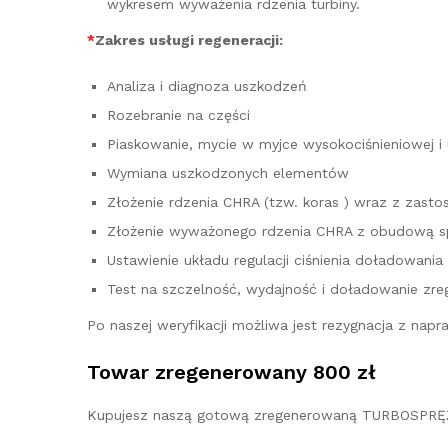
wykresem wyważenia rdzenia turbiny.
*
Zakres usługi regeneracji:
Analiza i diagnoza uszkodzeń
Rozebranie na części
Piaskowanie, mycie w myjce wysokociśnieniowej i
Wymiana uszkodzonych elementów
Złożenie rdzenia CHRA (tzw. koras ) wraz z za
Złożenie wyważonego rdzenia CHRA z obudową sp
Ustawienie układu regulacji ciśnienia doładowania
Test na szczelność, wydajność i doładowanie zre
Po naszej weryfikacji możliwa jest rezygnacja z na
Towar zregenerowany 800 zł
Kupujesz naszą gotową zregenerowaną TURBOSPRĘŻ