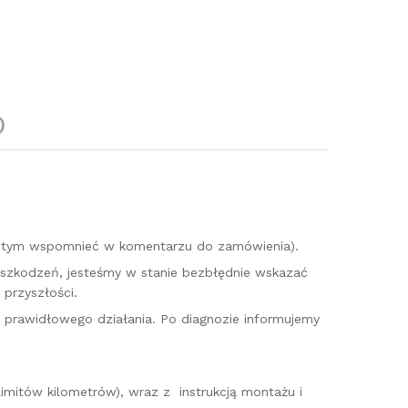
)
o tym wspomnieć w komentarzu do zamówienia).
uszkodzeń, jesteśmy w stanie bezbłędnie wskazać
przyszłości.
o prawidłowego działania. Po diagnozie informujemy
imitów kilometrów), wraz z instrukcją montażu i