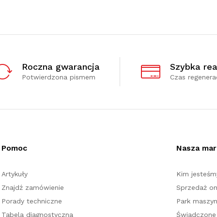
Roczna gwarancja
Szybka rea
Potwierdzona pismem
Czas regenerac
Pomoc
Nasza mar
Artykuły
Kim jesteśm
Znajdź zamówienie
Sprzedaż on
Porady techniczne
Park maszy
Tabela diagnostyczna
Świadczone 