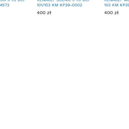
04572
101/103 KM KP39-0002
103 KM KP3
400
zł
400
zł