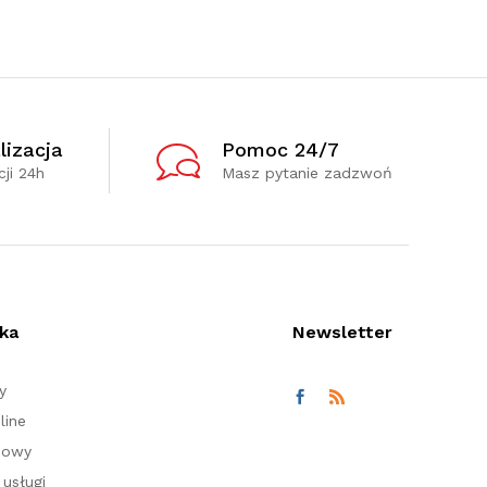
lizacja
Pomoc 24/7
ji 24h
Masz pytanie zadzwoń
ka
Newsletter
y
line
nowy
usługi