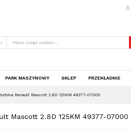
nault Mascott 2.8D 125KM 49377-07000
e (0)
PARK MASZYNOWY
SKLEP
PRZEKŁADNIE
 turbina Renault Mascott 2.8D 125KM 49377-07000
ault Mascott 2.8D 125KM 49377-07000