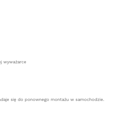
ej wyważarce
e nadaje się do ponownego montażu w samochodzie.