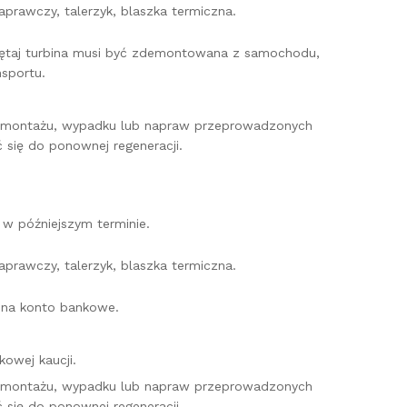
prawczy, talerzyk, blaszka termiczna.
miętaj turbina musi być zdemontowana z samochodu,
sportu.
o montażu, wypadku lub napraw przeprowadzonych
 się do ponownej regeneracji.
w późniejszym terminie.
prawczy, talerzyk, blaszka termiczna.
e na konto bankowe.
owej kaucji.
o montażu, wypadku lub napraw przeprowadzonych
 się do ponownej regeneracji.