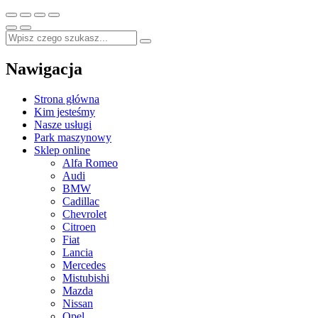
Nawigacja
Strona główna
Kim jesteśmy
Nasze usługi
Park maszynowy
Sklep online
Alfa Romeo
Audi
BMW
Cadillac
Chevrolet
Citroen
Fiat
Lancia
Mercedes
Mistubishi
Mazda
Nissan
Opel