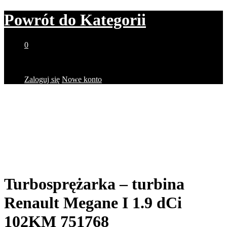
Powrót do
Kategorii
0
Brak produktów w koszyku.
Zaloguj się
Nowe konto
Turbosprężarka – turbina
Renault Megane I 1.9 dCi
102KM 751768