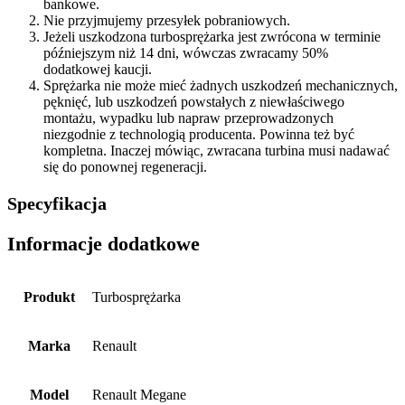
bankowe.
Nie przyjmujemy przesyłek pobraniowych.
Jeżeli uszkodzona turbosprężarka jest zwrócona w terminie
późniejszym niż 14 dni, wówczas zwracamy 50%
dodatkowej kaucji.
Sprężarka nie może mieć żadnych uszkodzeń mechanicznych,
pęknięć, lub uszkodzeń powstałych z niewłaściwego
montażu, wypadku lub napraw przeprowadzonych
niezgodnie z technologią producenta. Powinna też być
kompletna. Inaczej mówiąc, zwracana turbina musi nadawać
się do ponownej regeneracji.
Specyfikacja
Informacje dodatkowe
Produkt
Turbosprężarka
Marka
Renault
Model
Renault Megane