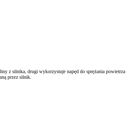
iny z silnika, drugi wykorzystuje napęd do sprężania powietrza
ą przez silnik.