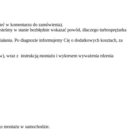
eć w komentarzu do zamówienia).
teśmy w stanie bezbłędnie wskazać powód, dlaczego turbosprężarka
ziałania. Po diagnozie informujemy Cię o dodatkowych kosztach, za
ów), wraz z instrukcją montażu i wykresem wyważenia rdzenia
nego montażu w samochodzie.