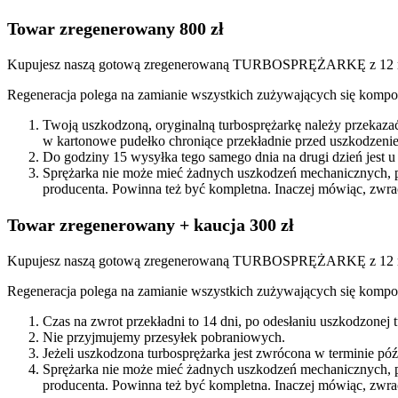
Towar zregenerowany 800 zł
Kupujesz naszą gotową zregenerowaną TURBOSPRĘŻARKĘ z 12 mi
Regeneracja polega na zamianie wszystkich zużywających się kompon
Twoją uszkodzoną, oryginalną turbosprężarkę należy przekaza
w kartonowe pudełko chroniące przekładnie przed uszkodzenie
Do godziny 15 wysyłka tego samego dnia na drugi dzień jest u
Sprężarka nie może mieć żadnych uszkodzeń mechanicznych, 
producenta. Powinna też być kompletna. Inaczej mówiąc, zwra
Towar zregenerowany + kaucja 300 zł
Kupujesz naszą gotową zregenerowaną TURBOSPRĘŻARKĘ z 12 miesi
Regeneracja polega na zamianie wszystkich zużywających się kompon
Czas na zwrot przekładni to 14 dni, po odesłaniu uszkodzonej
Nie przyjmujemy przesyłek pobraniowych.
Jeżeli uszkodzona turbosprężarka jest zwrócona w terminie p
Sprężarka nie może mieć żadnych uszkodzeń mechanicznych, 
producenta. Powinna też być kompletna. Inaczej mówiąc, zwra