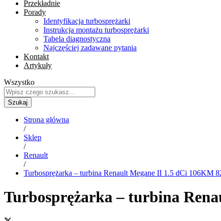
Przekładnie
Porady
Identyfikacja turbosprężarki
Instrukcja montażu turbosprężarki
Tabela diagnostyczna
Najczęściej zadawane pytania
Kontakt
Artykuły
Wszystko
Szukaj
Strona główna
/
Sklep
/
Renault
/
Turbosprężarka – turbina Renault Megane II 1.5 dCi 106KM 
Turbosprężarka – turbina Rena