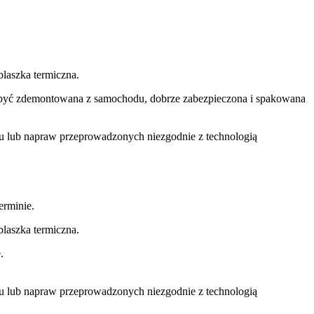
laszka termiczna.
si być zdemontowana z samochodu, dobrze zabezpieczona i spakowana
u lub napraw przeprowadzonych niezgodnie z technologią
rminie.
laszka termiczna.
.
u lub napraw przeprowadzonych niezgodnie z technologią