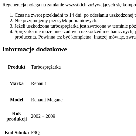
Regeneracja polega na zamianie wszystkich zużywających się kompon
Czas na zwrot przekładni to 14 dni, po odesłaniu uszkodzonej
Nie przyjmujemy przesyłek pobraniowych.
Jeżeli uszkodzona turbosprężarka jest zwrócona w terminie p
Sprężarka nie może mieć żadnych uszkodzeń mechanicznych, 
producenta. Powinna też być kompletna. Inaczej mówiąc, zwra
Informacje dodatkowe
Produkt
Turbosprężarka
Marka
Renault
Model
Renault Megane
Rok
2002 – 2009
produkcji
Kod Silnika
F9Q