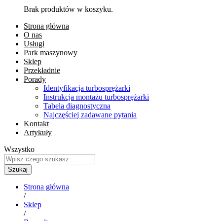
Brak produktów w koszyku.
Strona główna
O nas
Usługi
Park maszynowy
Sklep
Przekładnie
Porady
Identyfikacja turbosprężarki
Instrukcja montażu turbosprężarki
Tabela diagnostyczna
Najczęściej zadawane pytania
Kontakt
Artykuły
Wszystko
Szukaj
Strona główna
/
Sklep
/