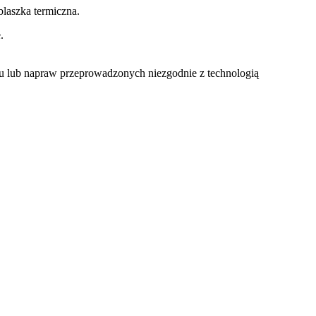
laszka termiczna.
.
u lub napraw przeprowadzonych niezgodnie z technologią