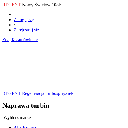
REGENT
Nowy Świętów 108E
Zaloguj się
/
Zarejestruj się
Znajdź zamówienie
REGENT Regeneracja Turbosprężarek
Naprawa turbin
Wybierz markę
Alfa Romeo