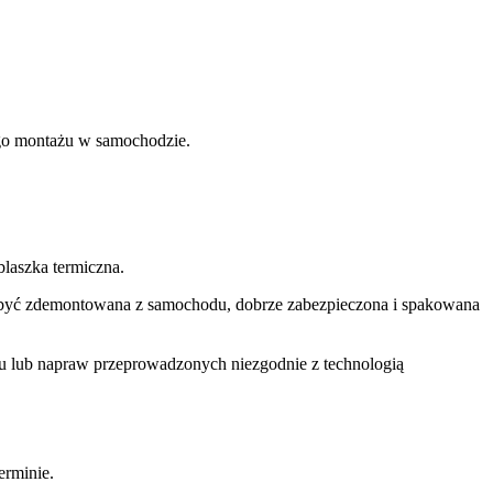
nego montażu w samochodzie.
laszka termiczna.
si być zdemontowana z samochodu, dobrze zabezpieczona i spakowana
u lub napraw przeprowadzonych niezgodnie z technologią
rminie.