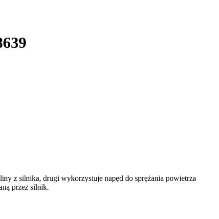
8639
iny z silnika, drugi wykorzystuje napęd do sprężania powietrza
ą przez silnik.