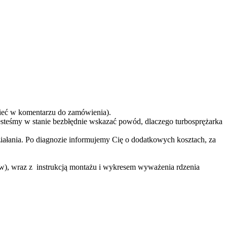
eć w komentarzu do zamówienia).
teśmy w stanie bezbłędnie wskazać powód, dlaczego turbosprężarka
ziałania. Po diagnozie informujemy Cię o dodatkowych kosztach, za
ów), wraz z instrukcją montażu i wykresem wyważenia rdzenia