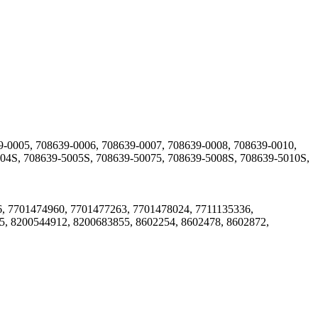
-0005, 708639-0006, 708639-0007, 708639-0008, 708639-0010,
004S, 708639-5005S, 708639-50075, 708639-5008S, 708639-5010S,
 7701474960, 7701477263, 7701478024, 7711135336,
, 8200544912, 8200683855, 8602254, 8602478, 8602872,