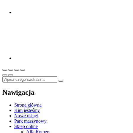
Nawigacja
Strona główna
Kim jesteśmy
Nasze usługi
Park maszynowy
Sklep online
Alfa Romeo