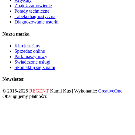
Artykuły
Znajdź zamówienie
Porady techniczne
Tabela diagnostyczna
Diagnozowanie usterki
Nasza marka
Kim jesteśmy
Sprzedaż online
Park maszynowy
Świadczone usługi
Skontaktuj się z nami
Newsletter
© 2015-2025
REGENT
Kamil Kuś | Wykonanie:
CreativeOne
Obsługujemy płatności: