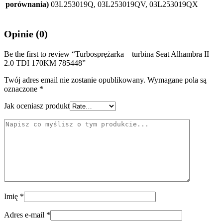
porównania)
03L253019Q, 03L253019QV, 03L253019QX
Opinie (0)
Be the first to review “Turbosprężarka – turbina Seat Alhambra II
2.0 TDI 170KM 785448”
Twój adres email nie zostanie opublikowany.
Wymagane pola są
oznaczone
*
Jak oceniasz produkt
Imię
*
Adres e-mail
*