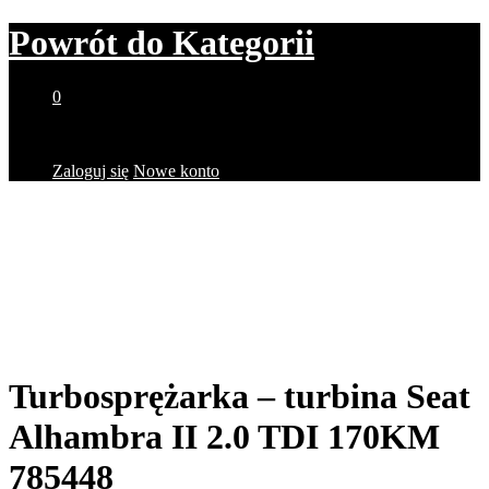
Powrót do
Kategorii
0
Brak produktów w koszyku.
Zaloguj się
Nowe konto
Turbosprężarka – turbina Seat
Alhambra II 2.0 TDI 170KM
785448