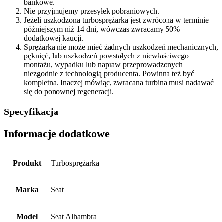
bankowe.
Nie przyjmujemy przesyłek pobraniowych.
Jeżeli uszkodzona turbosprężarka jest zwrócona w terminie
późniejszym niż 14 dni, wówczas zwracamy 50%
dodatkowej kaucji.
Sprężarka nie może mieć żadnych uszkodzeń mechanicznych,
pęknięć, lub uszkodzeń powstałych z niewłaściwego
montażu, wypadku lub napraw przeprowadzonych
niezgodnie z technologią producenta. Powinna też być
kompletna. Inaczej mówiąc, zwracana turbina musi nadawać
się do ponownej regeneracji.
Specyfikacja
Informacje dodatkowe
Produkt
Turbosprężarka
Marka
Seat
Model
Seat Alhambra