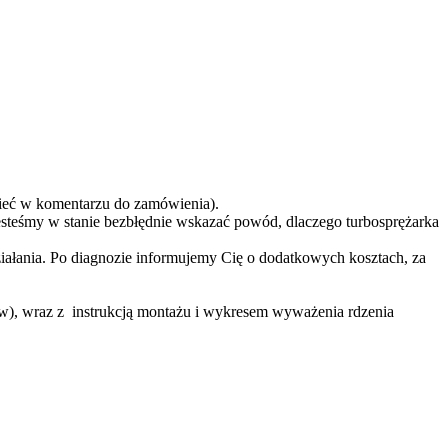
eć w komentarzu do zamówienia).
teśmy w stanie bezbłędnie wskazać powód, dlaczego turbosprężarka
ziałania. Po diagnozie informujemy Cię o dodatkowych kosztach, za
ów), wraz z instrukcją montażu i wykresem wyważenia rdzenia