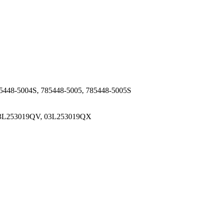
85448-5004S, 785448-5005, 785448-5005S
03L253019QV, 03L253019QX