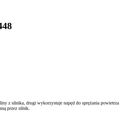
448
iny z silnika, drugi wykorzystuje napęd do sprężania powietrza
ą przez silnik.