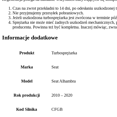
Czas na zwrot przekładni to 14 dni, po odesłaniu uszkodzonej
Nie przyjmujemy przesyłek pobraniowych.
Jeżeli uszkodzona turbosprężarka jest zwrócona w terminie p
Sprężarka nie może mieć żadnych uszkodzeń mechanicznych, 
producenta. Powinna też być kompletna. Inaczej mówiąc, zwra
Informacje dodatkowe
Produkt
Turbosprężarka
Marka
Seat
Model
Seat Alhambra
Rok produkcji
2010 – 2020
Kod Silnika
CFGB