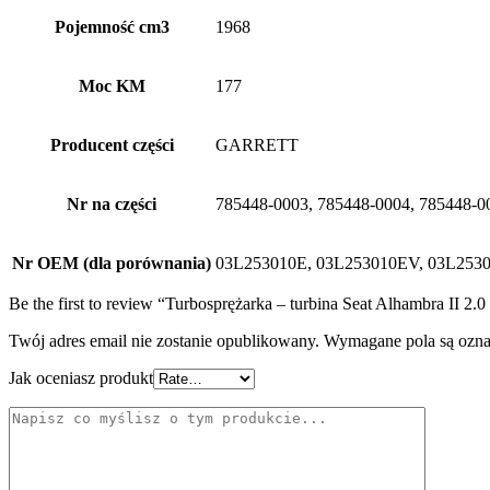
Pojemność cm3
1968
Moc KM
177
Producent części
GARRETT
Nr na części
785448-0003, 785448-0004, 785448-0
Nr OEM (dla porównania)
03L253010E, 03L253010EV, 03L253
Be the first to review “Turbosprężarka – turbina Seat Alhambra II 
Twój adres email nie zostanie opublikowany.
Wymagane pola są ozn
Jak oceniasz produkt