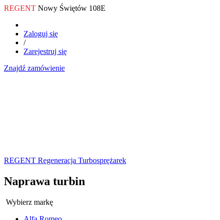
REGENT
Nowy Świętów 108E
Zaloguj się
/
Zarejestruj się
Znajdź zamówienie
REGENT Regeneracja Turbosprężarek
Naprawa turbin
Wybierz markę
Alfa Romeo