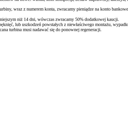
 turbiny, wraz z numerem konta, zwracamy pieniądze na konto bankowe
óźniejszym niż 14 dni, wówczas zwracamy 50% dodatkowej kaucji.
pęknięć, lub uszkodzeń powstałych z niewłaściwego montażu, wypadk
cana turbina musi nadawać się do ponownej regeneracji.