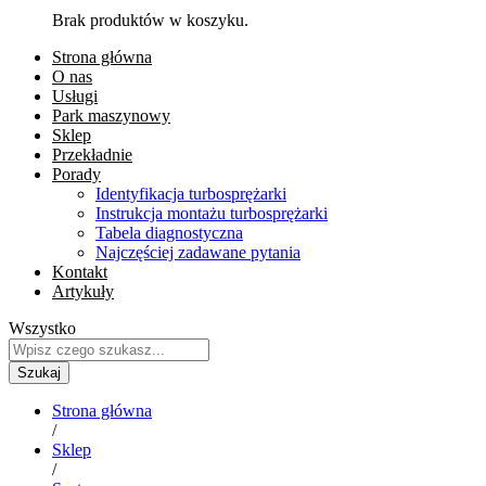
Brak produktów w koszyku.
Strona główna
O nas
Usługi
Park maszynowy
Sklep
Przekładnie
Porady
Identyfikacja turbosprężarki
Instrukcja montażu turbosprężarki
Tabela diagnostyczna
Najczęściej zadawane pytania
Kontakt
Artykuły
Wszystko
Szukaj
Strona główna
/
Sklep
/