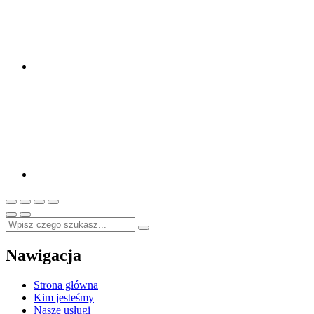
Nawigacja
Strona główna
Kim jesteśmy
Nasze usługi