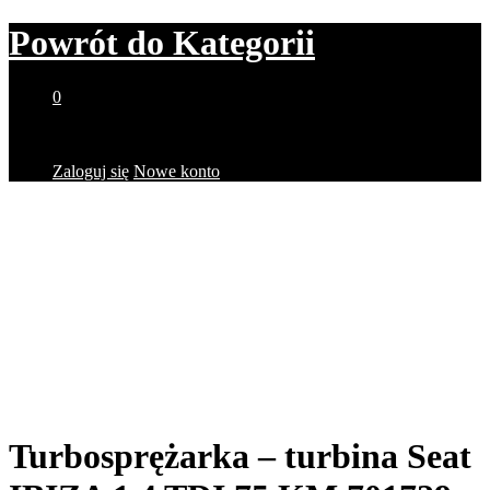
Powrót do
Kategorii
0
Brak produktów w koszyku.
Zaloguj się
Nowe konto
Turbosprężarka – turbina Seat