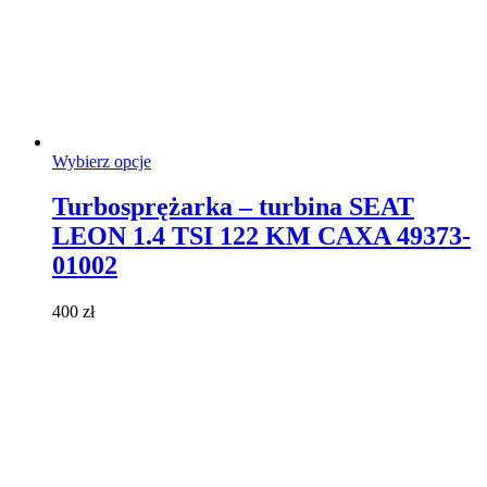
Ten
Wybierz opcje
produkt
ma
Turbosprężarka – turbina SEAT
wiele
LEON 1.4 TSI 122 KM CAXA 49373-
wariantów.
Opcje
01002
można
wybrać
400
zł
na
stronie
produktu