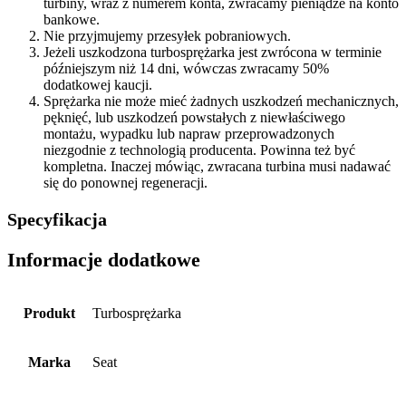
turbiny, wraz z numerem konta, zwracamy pieniądze na konto
bankowe.
Nie przyjmujemy przesyłek pobraniowych.
Jeżeli uszkodzona turbosprężarka jest zwrócona w terminie
późniejszym niż 14 dni, wówczas zwracamy 50%
dodatkowej kaucji.
Sprężarka nie może mieć żadnych uszkodzeń mechanicznych,
pęknięć, lub uszkodzeń powstałych z niewłaściwego
montażu, wypadku lub napraw przeprowadzonych
niezgodnie z technologią producenta. Powinna też być
kompletna. Inaczej mówiąc, zwracana turbina musi nadawać
się do ponownej regeneracji.
Specyfikacja
Informacje dodatkowe
Produkt
Turbosprężarka
Marka
Seat