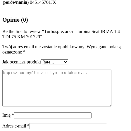
porównania)
045145701JX
Opinie (0)
Be the first to review “Turbosprężarka – turbina Seat IBIZA 1.4
TDI 75 KM 701729”
Twój adres email nie zostanie opublikowany.
Wymagane pola są
oznaczone
*
Jak oceniasz produkt
Imię
*
Adres e-mail
*