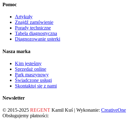
Pomoc
Artykuły
Znajdź zamówienie
Porady techniczne
Tabela diagnostyczna
Diagnozowanie usterki
Nasza marka
Kim jesteśmy
Sprzedaż online
Park maszynowy
Świadczone usługi
Skontaktuj się z nami
Newsletter
© 2015-2025
REGENT
Kamil Kuś | Wykonanie:
CreativeOne
Obsługujemy płatności: