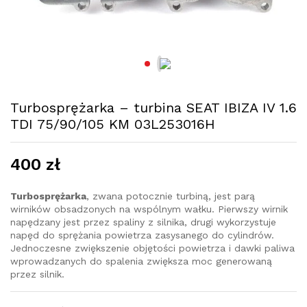
Turbosprężarka – turbina SEAT IBIZA IV 1.6
TDI 75/90/105 KM 03L253016H
400
zł
Turbosprężarka
, zwana potocznie turbiną, jest parą
wirników obsadzonych na wspólnym wałku. Pierwszy wirnik
napędzany jest przez spaliny z silnika, drugi wykorzystuje
napęd do sprężania powietrza zasysanego do cylindrów.
Jednoczesne zwiększenie objętości powietrza i dawki paliwa
wprowadzanych do spalenia zwiększa moc generowaną
przez silnik.