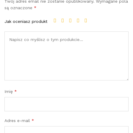
Twój adres email nie zostanie opublikowany.
Wymagane pola
są oznaczone
*
Jak oceniasz produkt
Imię
*
Adres e-mail
*