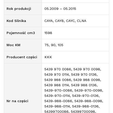
Rok produkcji
05.2009 – 05.2015
Kod Silnika
CAYA, CAYB, CAYC, CLNA
Pojemność cm3
1598
Moc KM
75, 90, 105
Producent części
KKK
5439 970 0086, 5439 970 0098,
5439 970 0114, 5439 970 0136,
5439 988 0086, 5439 988 0098,
5439 988 0114, 5439 988 0136,
5439-970-0086, 5439-970-0098,
5439-970-0114, 5439-970-0136,
Nr na części
5439-988-0086, 5439-988-0098,
5439-988-0114, 5439-988-0136,
54399700086, 54399700098,