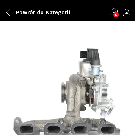
Powrót do
Kategorii
0