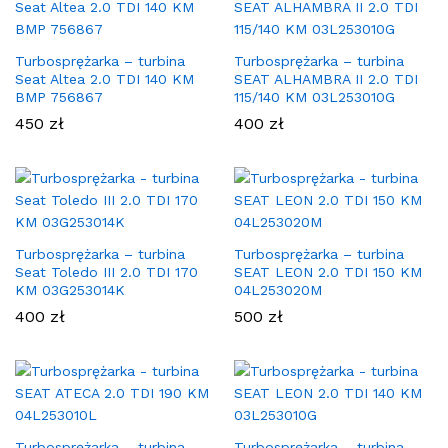
Turbosprężarka – turbina
Turbosprężarka – turbina
Seat Altea 2.0 TDI 140 KM
SEAT ALHAMBRA II 2.0 TDI
BMP 756867
115/140 KM 03L253010G
450
zł
400
zł
Turbosprężarka – turbina
Turbosprężarka – turbina
Seat Toledo III 2.0 TDI 170
SEAT LEON 2.0 TDI 150 KM
KM 03G253014K
04L253020M
400
zł
500
zł
Turbosprężarka – turbina
Turbosprężarka – turbina