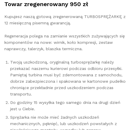
Towar zregenerowany 950 zł
Kupujesz naszą gotową zregenerowaną TURBOSPRĘŻARKĘ z
12 miesięczną pisemną gwarancją.
Regeneracja polega na zamianie wszystkich zużywających się
komponentów na nowe: wirnik, koło kompresji, zestaw
naprawczy, talerzyk, blaszka termiczna.
Twoją uszkodzoną, oryginalną turbosprężarkę należy
przekazać naszemu kurierowi podczas odbioru przesyłki.
Pamiętaj turbina musi być zdemontowana z samochodu,
dobrze zabezpieczona i spakowana w kartonowe pudełko
chroniące przekładnie przed uszkodzeniem podczas
transportu.
Do godziny 15 wysyłka tego samego dnia na drugi dzień
jest u Ciebie.
Sprężarka nie może mieć żadnych uszkodzeń
mechanicznych, pęknięć, lub uszkodzeń powstałych z