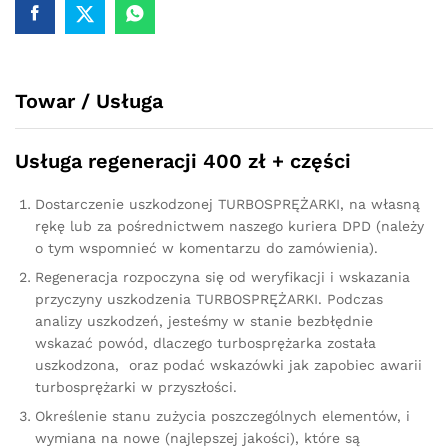
170
KM
757042
quantity
Towar / Usługa
Usługa regeneracji 400 zł + części
Dostarczenie uszkodzonej TURBOSPRĘŻARKI, na własną
rękę lub za pośrednictwem naszego kuriera DPD (należy
o tym wspomnieć w komentarzu do zamówienia).
Regeneracja rozpoczyna się od weryfikacji i wskazania
przyczyny uszkodzenia TURBOSPRĘŻARKI. Podczas
analizy uszkodzeń, jesteśmy w stanie bezbłędnie
wskazać powód, dlaczego turbosprężarka została
uszkodzona, oraz podać wskazówki jak zapobiec awarii
turbosprężarki w przyszłości.
Określenie stanu zużycia poszczególnych elementów, i
wymiana na nowe (najlepszej jakości), które są