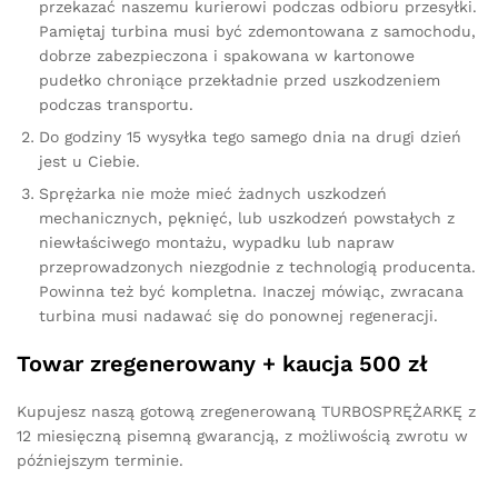
przekazać naszemu kurierowi podczas odbioru przesyłki.
Pamiętaj turbina musi być zdemontowana z samochodu,
dobrze zabezpieczona i spakowana w kartonowe
pudełko chroniące przekładnie przed uszkodzeniem
podczas transportu.
Do godziny 15 wysyłka tego samego dnia na drugi dzień
jest u Ciebie.
Sprężarka nie może mieć żadnych uszkodzeń
mechanicznych, pęknięć, lub uszkodzeń powstałych z
niewłaściwego montażu, wypadku lub napraw
przeprowadzonych niezgodnie z technologią producenta.
Powinna też być kompletna. Inaczej mówiąc, zwracana
turbina musi nadawać się do ponownej regeneracji.
Towar zregenerowany + kaucja 500 zł
Kupujesz naszą gotową zregenerowaną TURBOSPRĘŻARKĘ z
12 miesięczną pisemną gwarancją, z możliwością zwrotu w
późniejszym terminie.