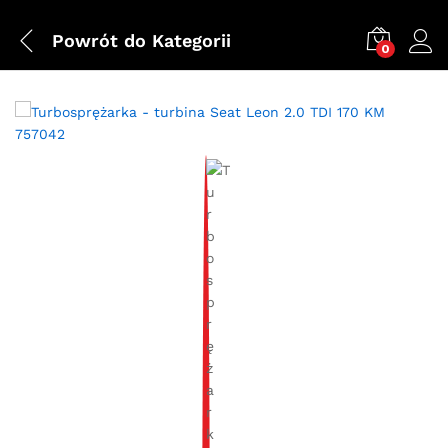
Powrót do
Kategorii
0