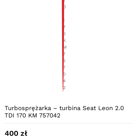
Turbosprężarka – turbina Seat Leon 2.0
TDI 170 KM 757042
400
zł