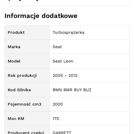
Informacje dodatkowe
Produkt
Turbosprężarka
Marka
Seat
Model
Seat Leon
Rok produkcji
2005 – 2012
Kod Silnika
BMN BMR BUY BUZ
Pojemność cm3
2000
Moc KM
170
Producent części
GARRETT