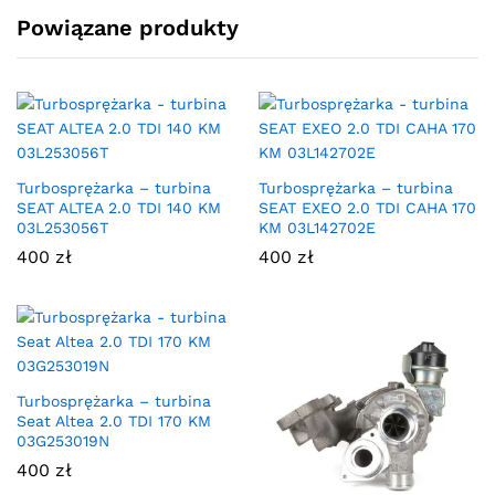
Powiązane produkty
Turbosprężarka – turbina
Turbosprężarka – turbina
SEAT ALTEA 2.0 TDI 140 KM
SEAT EXEO 2.0 TDI CAHA 170
03L253056T
KM 03L142702E
400
zł
400
zł
Turbosprężarka – turbina
Seat Altea 2.0 TDI 170 KM
03G253019N
400
zł