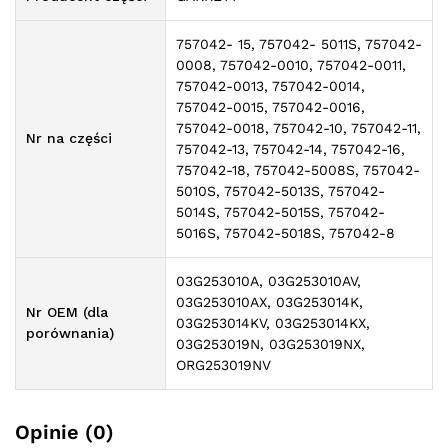
757042- 15, 757042- 5011S, 757042-
0008, 757042-0010, 757042-0011,
757042-0013, 757042-0014,
757042-0015, 757042-0016,
757042-0018, 757042-10, 757042-11,
Nr na części
757042-13, 757042-14, 757042-16,
757042-18, 757042-5008S, 757042-
5010S, 757042-5013S, 757042-
5014S, 757042-5015S, 757042-
5016S, 757042-5018S, 757042-8
03G253010A, 03G253010AV,
03G253010AX, 03G253014K,
Nr OEM (dla
03G253014KV, 03G253014KX,
porównania)
03G253019N, 03G253019NX,
ORG253019NV
Opinie (0)