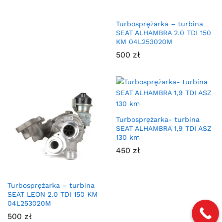
Turbosprężarka – turbina
SEAT ALHAMBRA 2.0 TDI 150
KM 04L253020M
500
zł
Turbosprężarka- turbina
SEAT ALHAMBRA 1,9 TDI ASZ
130 km
450
zł
Turbosprężarka – turbina
SEAT LEON 2.0 TDI 150 KM
04L253020M
500
zł