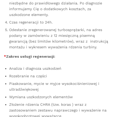
niezbędne do prawidłowego działania. Po diagnozie
informujemy Cię o dodatkowych kosztach, za
uszkodzone elementy.
Czas regeneracji to 24h.
Odesłanie zregenerowanej turbosprężarki, na adres
podany w zamówieniu z 12 miesięczną pisemną
gwarancją (bez limitów kilometrów), wraz z instrukcją
montażu i wykresem wyważenia rdzenia turbiny.
*
Zakres usługi regeneracji:
Analiza i diagnoza uszkodzeń
Rozebranie na części
Piaskowanie, mycie w myjce wysokociśnieniowej i
ultradźwiękowej
Wymiana uszkodzonych elementów
Złożenie rdzenia CHRA (tzw. koras ) wraz z
zastosowaniem zestawu naprawczego i wyważenie na
wysokoobrotowej wyważarce