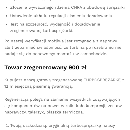
Złożenie wyważonego rdzenia CHRA z obudową sprężarki
Ustawienie układu regulacji ciśnienia doładowania
Test na szczelność, wydajność i doładowanie
zregenerowanej turbosprężarki.
Po naszej weryfikacji możliwa jest rezygnacja z naprawy ,
ale trzeba mieć świadomość, że turbina po rozebraniu nie
nadaje się do ponownego montażu w samochodzie.
Towar zregenerowany 900 zł
Kupujesz naszą gotową zregenerowaną TURBOSPRĘŻARKĘ z
12 miesięczną pisemną gwarancją.
Regeneracja polega na zamianie wszystkich zużywających
się komponentów na nowe: wirnik, koło kompresji, zestaw
naprawczy, talerzyk, blaszka termiczna.
Twoją uszkodzoną, oryginalną turbosprężarkę należy