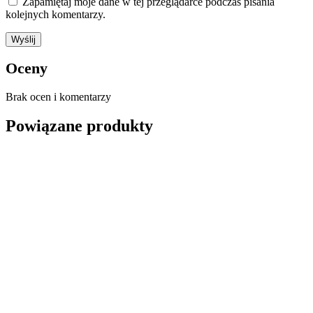
Zapamiętaj moje dane w tej przeglądarce podczas pisania
kolejnych komentarzy.
Oceny
Brak ocen i komentarzy
Powiązane produkty