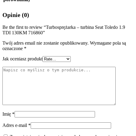
Opinie (0)
Be the first to review “Turbosprężarka – turbina Seat Toledo 1.9
TDI 130KM 716860”
Twój adres email nie zostanie opublikowany.
Wymagane pola są
oznaczone
*
Jak oceniasz produkt
Imię
*
Adres e-mail
*