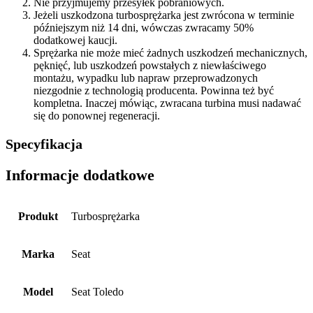
Nie przyjmujemy przesyłek pobraniowych.
Jeżeli uszkodzona turbosprężarka jest zwrócona w terminie
późniejszym niż 14 dni, wówczas zwracamy 50%
dodatkowej kaucji.
Sprężarka nie może mieć żadnych uszkodzeń mechanicznych,
pęknięć, lub uszkodzeń powstałych z niewłaściwego
montażu, wypadku lub napraw przeprowadzonych
niezgodnie z technologią producenta. Powinna też być
kompletna. Inaczej mówiąc, zwracana turbina musi nadawać
się do ponownej regeneracji.
Specyfikacja
Informacje dodatkowe
Produkt
Turbosprężarka
Marka
Seat
Model
Seat Toledo