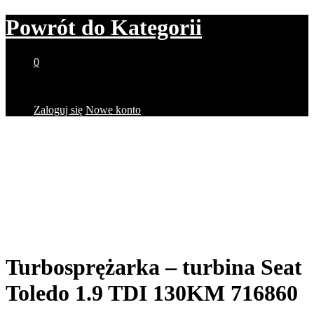
Powrót do
Kategorii
0
Brak produktów w koszyku.
Zaloguj się
Nowe konto
Turbosprężarka – turbina Seat
Toledo 1.9 TDI 130KM 716860